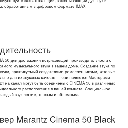
Почувствуйте захватывающий, захватывающий дух звук и
м, обработанным в цифровом формате IMAX.
дительность
MA 50 для достижения потрясающей производительности с
амого музыкального звука в вашем доме. Создание звука по
 науки, практикуемый создателями-ремесленниками, которые
ьно для их звуковых качеств — они являются Мастерами
Вт на канал могут быть соединены с CINEMA 50 в различных
 идеального расположения в вашей комнате. Специальное
каждый звук легким, теплым и объемным.
вер Marantz Cinema 50 Black