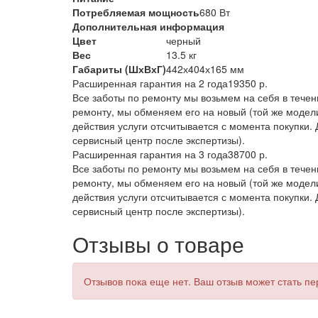
Потребляемая мощность
680 Вт
Дополнительная информация
Цвет
черный
Вес
13.5 кг
Габариты (ШхВхГ)
442х404х165 мм
Расширенная гарантия на 2 года
19350 р.
Все заботы по ремонту мы возьмем на себя в течени
ремонту, мы обменяем его на новый (той же модел
действия услуги отсчитывается с момента покупки.
сервисный центр после экспертизы).
Расширенная гарантия на 3 года
38700 р.
Все заботы по ремонту мы возьмем на себя в течени
ремонту, мы обменяем его на новый (той же модел
действия услуги отсчитывается с момента покупки.
сервисный центр после экспертизы).
Отзывы о товаре
Отзывов пока еще нет. Ваш отзыв может стать п