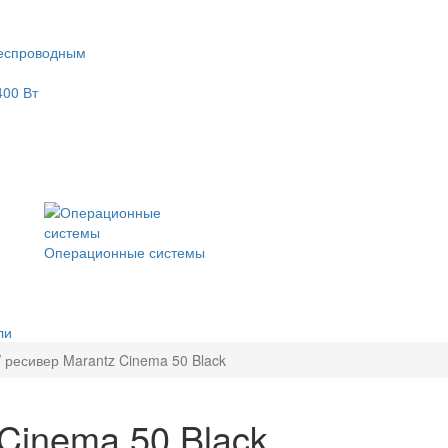
еспроводным
400 Вт
Операционные системы
ли
 ресивер Marantz Cinema 50 Black
Cinema 50 Black