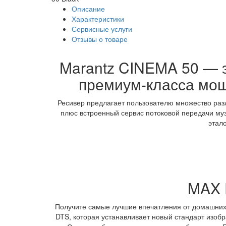
Описание
Характеристики
Сервисные услуги
Отзывы о товаре
Marantz CINEMA 50 — э
премиум-класса мощ
Ресивер предлагает пользователю множество разл
плюс встроенный сервис потоковой передачи му
этал
MAX 
Получите самые лучшие впечатления от домашних
DTS, которая устанавливает новый стандарт изобр