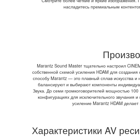
Смотрите более четкие и яркие изображения. 
насладитесь премиальным контенто
Произво
Marantz Sound Master тщательно настроил CINE
собственной схемой усиления HDAM для создания с
способу Marantz — это плавный сплав искусства и
балансируют и выбирают компоненты индивидуал
Звука. До семи громкоговорителей мощностью 100 
конфигурациях для исключительного звучания и
усиление Marantz HDAM делает 
Характеристики AV реси