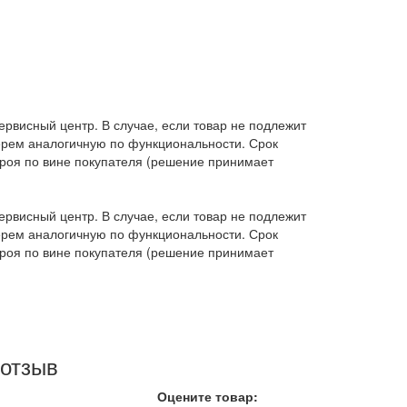
ервисный центр. В случае, если товар не подлежит
берем аналогичную по функциональности. Срок
строя по вине покупателя (решение принимает
ервисный центр. В случае, если товар не подлежит
берем аналогичную по функциональности. Срок
строя по вине покупателя (решение принимает
 отзыв
Оцените товар: