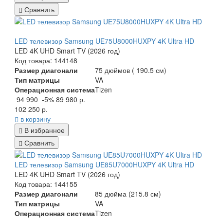
Сравнить
LED телевизор Samsung UE75U8000HUXPY 4K Ultra HD
LED 4K UHD Smart TV (2026 год)
Код товара: 144148
Размер диагонали
75 дюймов ( 190.5 см)
Тип матрицы
VA
Операционная система
Tizen
94 990
-5%
89 980 р.
102 250 р.
в корзину
В избранное
Сравнить
LED телевизор Samsung UE85U7000HUXPY 4K Ultra HD
LED 4K UHD Smart TV (2026 год)
Код товара: 144155
Размер диагонали
85 дюйма (215.8 см)
Тип матрицы
VA
Операционная система
Tizen