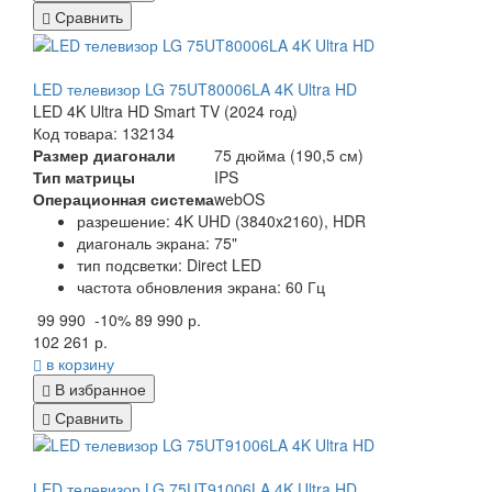
Сравнить
LED телевизор LG 75UT80006LA 4K Ultra HD
LED 4K Ultra HD Smart TV (2024 год)
Код товара: 132134
Размер диагонали
75 дюйма (190,5 см)
Тип матрицы
IPS
Операционная система
webOS
разрешение: 4K UHD (3840x2160), HDR
диагональ экрана: 75"
тип подсветки: Direct LED
частота обновления экрана: 60 Гц
99 990
-10%
89 990 р.
102 261 р.
в корзину
В избранное
Сравнить
LED телевизор LG 75UT91006LA 4K Ultra HD