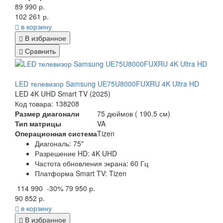
89 990 р.
102 261 р.
в корзину
В избранное
Сравнить
LED телевизор Samsung UE75U8000FUXRU 4K Ultra HD
LED 4K UHD Smart TV (2025)
Код товара: 138208
Размер диагонали
75 дюймов ( 190.5 см)
Тип матрицы
VA
Операционная система
Tizen
Диагональ: 75
"
Разрешение HD:
4K UHD
Частота обновления экрана:
60 Гц
Платформа Smart TV:
Tizen
114 990
-30%
79 950 р.
90 852 р.
в корзину
В избранное