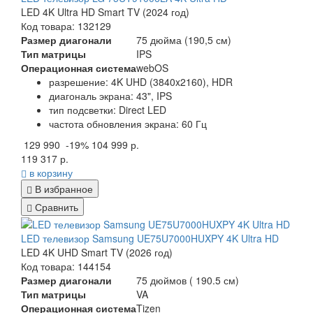
LED 4K Ultra HD Smart TV (2024 год)
Код товара: 132129
Размер диагонали
75 дюйма (190,5 см)
Тип матрицы
IPS
Операционная система
webOS
разрешение: 4K UHD (3840x2160), HDR
диагональ экрана: 43", IPS
тип подсветки: Direct LED
частота обновления экрана: 60 Гц
129 990
-19%
104 999 р.
119 317 р.
в корзину
В избранное
Сравнить
LED телевизор Samsung UE75U7000HUXPY 4K Ultra HD
LED 4K UHD Smart TV (2026 год)
Код товара: 144154
Размер диагонали
75 дюймов ( 190.5 см)
Тип матрицы
VA
Операционная система
Tizen