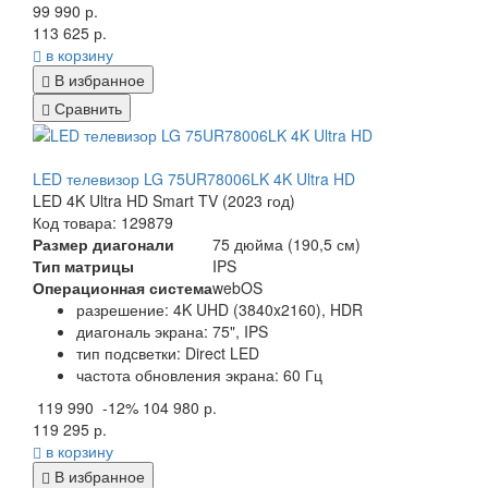
99 990 р.
113 625 р.
в корзину
В избранное
Сравнить
LED телевизор LG 75UR78006LK 4K Ultra HD
LED 4K Ultra HD Smart TV (2023 год)
Код товара: 129879
Размер диагонали
75 дюйма (190,5 см)
Тип матрицы
IPS
Операционная система
webOS
разрешение: 4K UHD (3840x2160), HDR
диагональ экрана: 75", IPS
тип подсветки: Direct LED
частота обновления экрана: 60 Гц
119 990
-12%
104 980 р.
119 295 р.
в корзину
В избранное