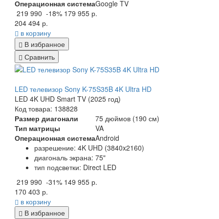
Операционная система
Google TV
219 990
-18%
179 955 р.
204 494 р.
в корзину
В избранное
Сравнить
LED телевизор Sony K-75S35B 4K Ultra HD
LED 4K UHD Smart TV (2025 год)
Код товара: 138828
Размер диагонали
75 дюймов (190 см)
Тип матрицы
VA
Операционная система
Android
разрешение: 4K UHD (3840x2160)
диагональ экрана: 75"
тип подсветки: Direct LED
219 990
-31%
149 955 р.
170 403 р.
в корзину
В избранное