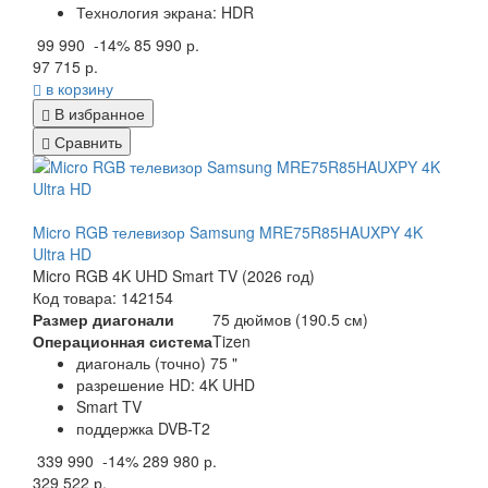
Технология экрана: HDR
99 990
-14%
85 990 р.
97 715 р.
в корзину
В избранное
Сравнить
Micro RGB телевизор Samsung MRE75R85HAUXPY 4K
Ultra HD
Micro RGB 4K UHD Smart TV (2026 год)
Код товара: 142154
Размер диагонали
75 дюймов (190.5 см)
Операционная система
Tizen
диагональ (точно) 75 "
разрешение HD: 4K UHD
Smart TV
поддержка DVB-T2
339 990
-14%
289 980 р.
329 522 р.