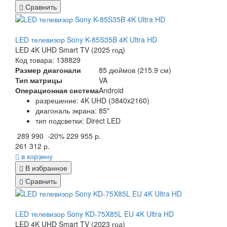
Сравнить
LED телевизор Sony K-85S35B 4K Ultra HD
LED 4K UHD Smart TV (2025 год)
Код товара: 138829
Размер диагонали
85 дюймов (215.9 см)
Тип матрицы
VA
Операционная система
Android
разрешение: 4K UHD (3840x2160)
диагональ экрана: 85"
тип подсветки: Direct LED
289 990
-20%
229 955 р.
261 312 р.
в корзину
В избранное
Сравнить
LED телевизор Sony KD-75X85L EU 4K Ultra HD
LED 4K UHD Smart TV (2023 год)