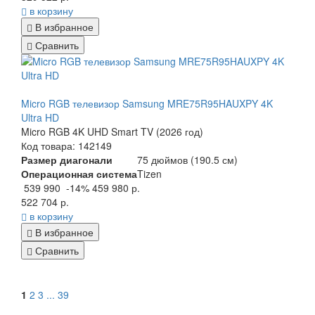
в корзину
В избранное
Сравнить
Micro RGB телевизор Samsung MRE75R95HAUXPY 4K
Ultra HD
Micro RGB 4K UHD Smart TV (2026 год)
Код товара: 142149
Размер диагонали
75 дюймов (190.5 см)
Операционная система
Tizen
539 990
-14%
459 980 р.
522 704 р.
в корзину
В избранное
Сравнить
1
2
3
...
39