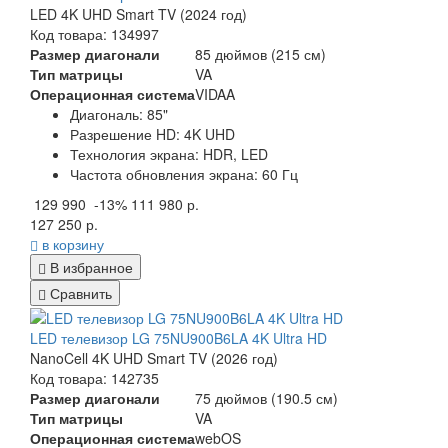
LED 4K UHD Smart TV (2024 год)
Код товара: 134997
Размер диагонали
85 дюймов (215 см)
Тип матрицы
VA
Операционная система
VIDAA
Диагональ:
85"
Разрешение HD:
4K UHD
Технология экрана:
HDR, LED
Частота обновления экрана:
60 Гц
129 990
-13%
111 980 р.
127 250 р.
в корзину
В избранное
Сравнить
LED телевизор LG 75NU900B6LA 4K Ultra HD
NanoCell 4K UHD Smart TV (2026 год)
Код товара: 142735
Размер диагонали
75 дюймов (190.5 см)
Тип матрицы
VA
Операционная система
webOS