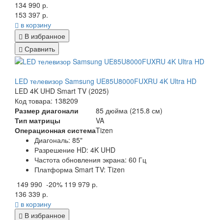
134 990 р.
153 397 р.
в корзину
В избранное
Сравнить
LED телевизор Samsung UE85U8000FUXRU 4K Ultra HD
LED 4K UHD Smart TV (2025)
Код товара: 138209
Размер диагонали
85 дюйма (215.8 см)
Тип матрицы
VA
Операционная система
Tizen
Диагональ: 85
"
Разрешение HD:
4K UHD
Частота обновления экрана:
60 Гц
Платформа Smart TV:
Tizen
149 990
-20%
119 979 р.
136 339 р.
в корзину
В избранное