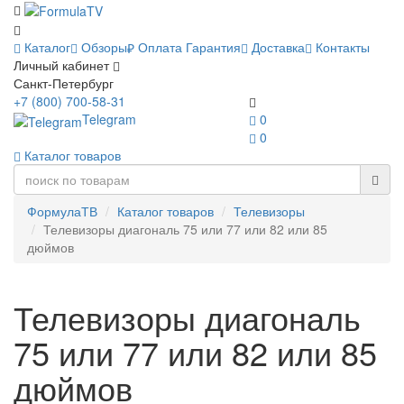
Каталог
Обзоры
Оплата
Гарантия
Доставка
Контакты
Личный кабинет
Санкт-Петербург
+7 (800) 700-58-31
Telegram
0
0
Каталог товаров
ФормулаТВ
Каталог товаров
Телевизоры
Телевизоры диагональ 75 или 77 или 82 или 85
дюймов
Телевизоры диагональ
75 или 77 или 82 или 85
дюймов