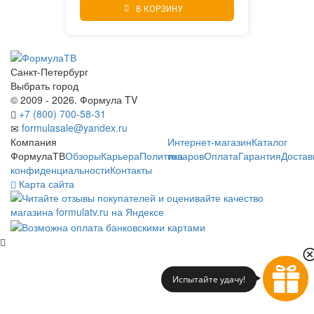
В КОРЗИНУ
Санкт-Петербург
Выбрать город
© 2009 - 2026. Формула TV
+7 (800) 700-58-31
formulasale@yandex.ru
Компания
Интернет-магазин
Каталог
ФормулаТВ
Обзоры
Карьера
Политика
товаров
Оплата
Гарантия
Достав
конфиденциальности
Контакты
Карта сайта
Испытайте удачу!