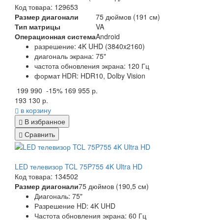
Код товара: 129653
Размер диагонали
75 дюймов (191 см)
Тип матрицы
VA
Операционная система
Android
разрешение: 4K UHD (3840x2160)
диагональ экрана: 75"
частота обновления экрана: 120 Гц
формат HDR: HDR10, Dolby Vision
199 990
-15%
169 955 р.
193 130 р.
в корзину
В избранное
Сравнить
LED телевизор TCL 75P755 4K Ultra HD
Код товара: 134502
Размер диагонали
75 дюймов (190,5 см)
Диагональ: 75"
Разрешение HD: 4K UHD
Частота обновления экрана: 60 Гц