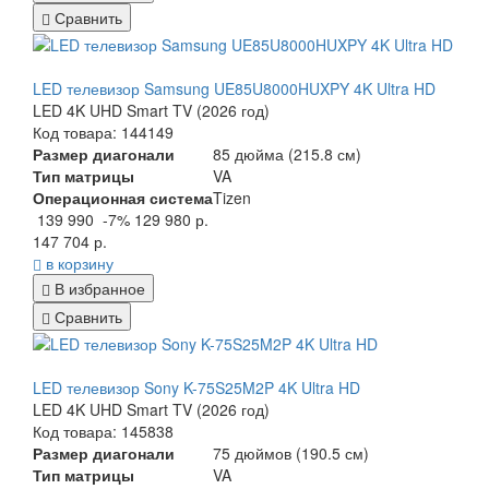
Сравнить
LED телевизор Samsung UE85U8000HUXPY 4K Ultra HD
LED 4K UHD Smart TV (2026 год)
Код товара: 144149
Размер диагонали
85 дюйма (215.8 см)
Тип матрицы
VA
Операционная система
Tizen
139 990
-7%
129 980 р.
147 704 р.
в корзину
В избранное
Сравнить
LED телевизор Sony K-75S25M2P 4K Ultra HD
LED 4K UHD Smart TV (2026 год)
Код товара: 145838
Размер диагонали
75 дюймов (190.5 см)
Тип матрицы
VA