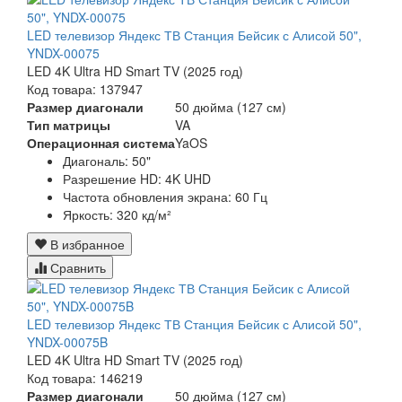
LED телевизор Яндекс ТВ Станция Бейсик с Алисой 50",
YNDX-00075
LED 4K Ultra HD Smart TV (2025 год)
Код товара: 137947
Размер диагонали
50 дюйма (127 см)
Тип матрицы
VA
Операционная система
YaOS
Диагональ: 50
"
Разрешение HD:
4K UHD
Частота обновления экрана:
60 Гц
Яркость: 320 кд/м²
В избранное
Сравнить
LED телевизор Яндекс ТВ Станция Бейсик с Алисой 50",
YNDX-00075B
LED 4K Ultra HD Smart TV (2025 год)
Код товара: 146219
Размер диагонали
50 дюйма (127 см)