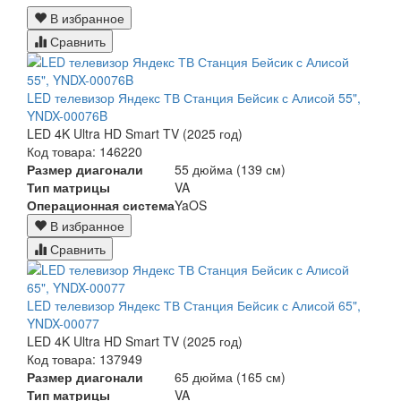
В избранное
Сравнить
LED телевизор Яндекс ТВ Станция Бейсик с Алисой 55",
YNDX-00076B
LED 4K Ultra HD Smart TV (2025 год)
Код товара: 146220
Размер диагонали
55 дюйма (139 см)
Тип матрицы
VA
Операционная система
YaOS
В избранное
Сравнить
LED телевизор Яндекс ТВ Станция Бейсик с Алисой 65",
YNDX-00077
LED 4K Ultra HD Smart TV (2025 год)
Код товара: 137949
Размер диагонали
65 дюйма (165 см)
Тип матрицы
VA