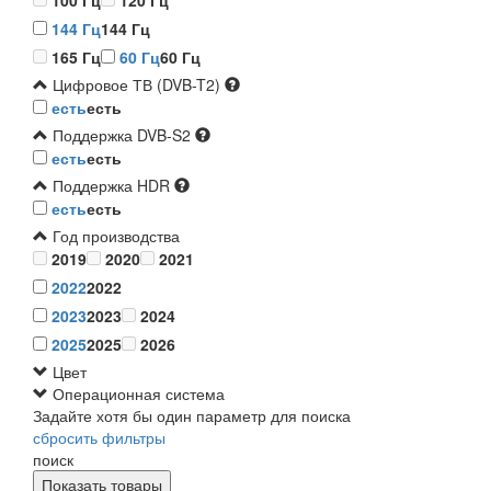
100 Гц
120 Гц
144 Гц
144 Гц
165 Гц
60 Гц
60 Гц
Цифровое ТВ (DVB-T2)
есть
есть
Поддержка DVB-S2
есть
есть
Поддержка HDR
есть
есть
Год производства
2019
2020
2021
2022
2022
2023
2023
2024
2025
2025
2026
Цвет
Операционная система
Задайте хотя бы один параметр для поиска
сбросить фильтры
поиск