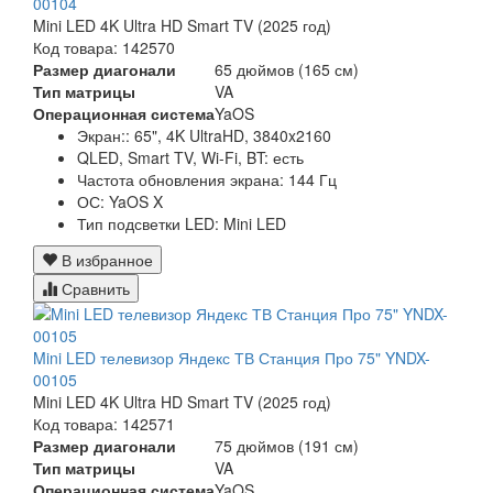
00104
Mini LED 4K Ultra HD Smart TV (2025 год)
Код товара: 142570
Размер диагонали
65 дюймов (165 см)
Тип матрицы
VA
Операционная система
YaOS
Экран:: 65", 4K UltraHD, 3840x2160
QLED, Smart TV, Wi-Fi, BT: есть
Частота обновления экрана: 144 Гц
ОС: YaOS X
Тип подсветки LED: Mini LED
В избранное
Сравнить
Mini LED телевизор Яндекс ТВ Станция Про 75" YNDX-
00105
Mini LED 4K Ultra HD Smart TV (2025 год)
Код товара: 142571
Размер диагонали
75 дюймов (191 см)
Тип матрицы
VA
Операционная система
YaOS