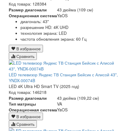
Код товара: 128384
Размер диагонали
43 дюйма (109 см)
Операционная система
YaOS
диагональ: 43"
разрешение HD: 4K UHD
технология экрана: LED
частота обновления экрана: 60 Гц
В избранное
Сравнить
LED телевизор Яндекс ТВ Станция Бейсик с Алисой 43",
YNDX-00074B
LED 4K Ultra HD Smart TV (2025 год)
Код товара: 146218
Размер диагонали
43 дюйма (109,22 см)
Тип матрицы
VA
Операционная система
YaOS
В избранное
Сравнить