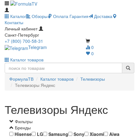
Каталог
Обзоры
Оплата
Гарантия
Доставка
Контакты
Личный кабинет
Санкт-Петербург
+7 (800) 700-58-31
Telegram
0
0
Каталог товаров
ФормулаТВ
Каталог товаров
Телевизоры
Телевизоры Яндекс
Телевизоры Яндекс
Фильтры
Бренды
Hisense
LG
Samsung
Sony
Xiaomi
Aiwa