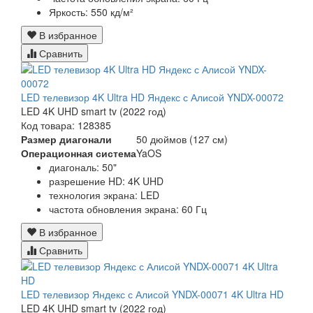
Яркость:
550 кд/м²
В избранное
Сравнить
LED телевизор 4K Ultra HD Яндекс с Алисой YNDX-00072
LED 4K UHD smart tv (2022 год)
Код товара: 128385
Размер диагонали
50 дюймов (127 см)
Операционная система
YaOS
диагональ: 50"
разрешение HD: 4K UHD
технология экрана: LED
частота обновления экрана: 60 Гц
В избранное
Сравнить
LED телевизор Яндекс с Алисой YNDX-00071 4K Ultra HD
LED 4K UHD smart tv (2022 год)