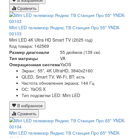
В избранное
Сравнить
Mini LED телевизор Яндекс ТВ Станция Про 55" YNDX-
00103
Mini LED 4K Ultra HD Smart TV (2025 год)
Код товара: 142569
Размер диагонали
55 дюймов (139 см)
Тип матрицы
VA
Операционная система
YaOS
Экран:: 55", 4K UltraHD, 3840x2160
QLED, Smart TV, Wi-Fi, BT: есть
Частота обновления экрана: 144 Гц
ОС: YaOS X
Тип подсветки LED: Mini LED
В избранное
Сравнить
Mini LED телевизор Яндекс ТВ Станция Про 65" YNDX-