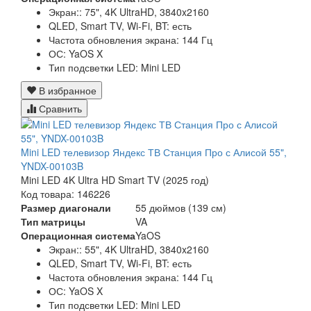
Экран:: 75", 4K UltraHD, 3840x2160
QLED, Smart TV, Wi-Fi, BT: есть
Частота обновления экрана: 144 Гц
ОС: YaOS X
Тип подсветки LED: Mini LED
В избранное
Сравнить
Mini LED телевизор Яндекс ТВ Станция Про с Алисой 55",
YNDX-00103B
Mini LED 4K Ultra HD Smart TV (2025 год)
Код товара: 146226
Размер диагонали
55 дюймов (139 см)
Тип матрицы
VA
Операционная система
YaOS
Экран:: 55", 4K UltraHD, 3840x2160
QLED, Smart TV, Wi-Fi, BT: есть
Частота обновления экрана: 144 Гц
ОС: YaOS X
Тип подсветки LED: Mini LED