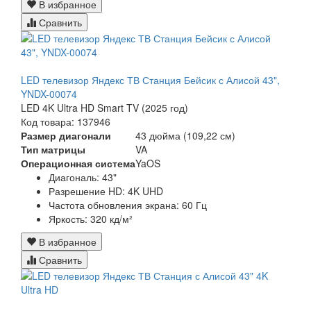
В избранное
Сравнить
LED телевизор Яндекс ТВ Станция Бейсик с Алисой 43",
YNDX-00074
LED 4K Ultra HD Smart TV (2025 год)
Код товара: 137946
Размер диагонали
43 дюйма (109,22 см)
Тип матрицы
VA
Операционная система
YaOS
Диагональ:
43"
Разрешение HD:
4K UHD
Частота обновления экрана:
60 Гц
Яркость: 320 кд/м²
В избранное
Сравнить