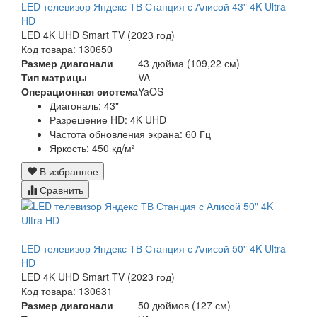
LED телевизор Яндекс ТВ Станция с Алисой 43" 4K Ultra
HD
LED 4K UHD Smart TV (2023 год)
Код товара: 130650
Размер диагонали
43 дюйма (109,22 см)
Тип матрицы
VA
Операционная система
YaOS
Диагональ:
43"
Разрешение HD:
4K UHD
Частота обновления экрана:
60 Гц
Яркость:
450 кд/м²
В избранное
Сравнить
LED телевизор Яндекс ТВ Станция с Алисой 50" 4K Ultra
HD
LED 4K UHD Smart TV (2023 год)
Код товара: 130631
Размер диагонали
50 дюймов (127 см)