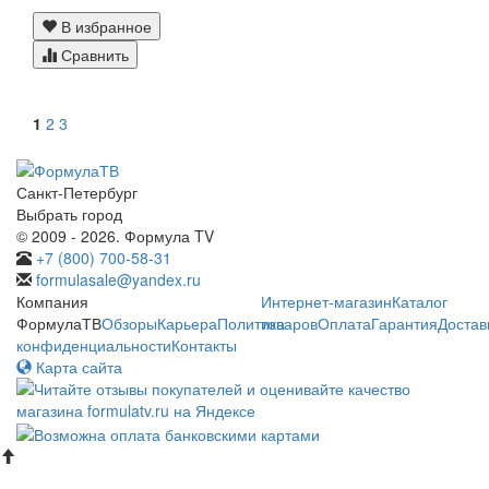
В избранное
Сравнить
1
2
3
Санкт-Петербург
Выбрать город
© 2009 - 2026. Формула TV
+7 (800) 700-58-31
formulasale@yandex.ru
Компания
Интернет-магазин
Каталог
ФормулаТВ
Обзоры
Карьера
Политика
товаров
Оплата
Гарантия
Достав
конфиденциальности
Контакты
Карта сайта