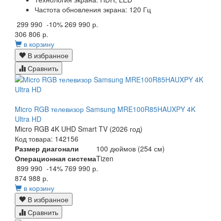
Частота обновления экрана:
120 Гц
299 990
-10%
269 990 р.
306 806 р.
в корзину
В избранное
Сравнить
Micro RGB телевизор Samsung MRE100R85HAUXPY 4K
Ultra HD
Micro RGB 4K UHD Smart TV (2026 год)
Код товара: 142156
Размер диагонали
100 дюймов (254 см)
Операционная система
Tizen
899 990
-14%
769 990 р.
874 988 р.
в корзину
В избранное
Сравнить