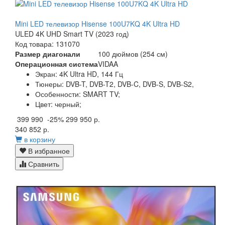
Mini LED телевизор Hisense 100U7KQ 4K Ultra HD
ULED 4K UHD Smart TV (2023 год)
Код товара: 131070
Размер диагонали
100 дюймов (254 см)
Операционная система
VIDAA
Экран:
4K Ultra HD, 144 Гц
Тюнеры:
DVB-T, DVB-T2, DVB-C, DVB-S, DVB-S2,
Особенности:
SMART TV;
Цвет:
черный;
399 990
-25%
299 950 р.
340 852 р.
в корзину
В избранное
Сравнить