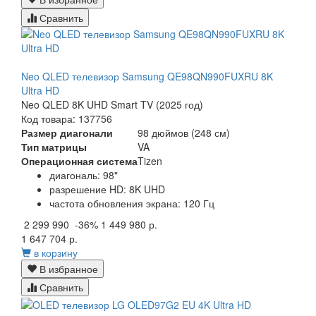
Сравнить
Neo QLED телевизор Samsung QE98QN990FUXRU 8K
Ultra HD
Neo QLED 8K UHD Smart TV (2025 год)
Код товара: 137756
Размер диагонали
98 дюймов (248 см)
Тип матрицы
VA
Операционная система
Tizen
диагональ: 98"
разрешение HD: 8K UHD
частота обновления экрана: 120 Гц
2 299 990
-36%
1 449 980 р.
1 647 704 р.
в корзину
В избранное
Сравнить