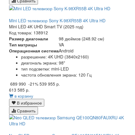
Сравнить
Mini LED телевизор Sony K-98XR55B 4K Ultra HD
Mini LED 4K UHD Smart TV (2025 год)
Код товара: 138912
Размер диагонали
98 дюймов (248.92 см)
Тип матрицы
VA
Операционная система
Android
разрешение: 4K UHD (3840x2160)
диагональ экрана: 98"
тип подсветки: mini-LED
частота обновления экрана: 120 Гц
689 990
-21%
539 955 р.
613 585 р.
в корзину
В избранное
Сравнить