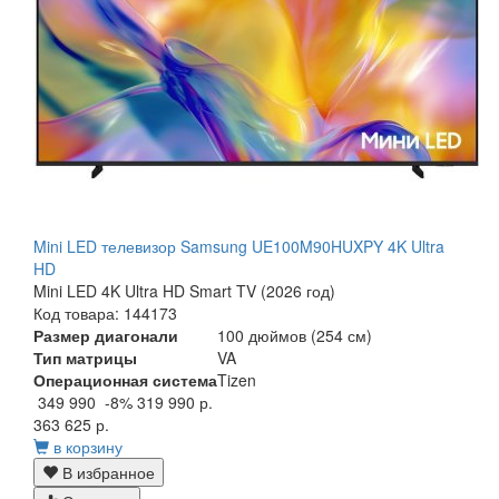
Mini LED телевизор Samsung UE100M90HUXPY 4K Ultra
HD
Mini LED 4K Ultra HD Smart TV (2026 год)
Код товара: 144173
Размер диагонали
100 дюймов (254 см)
Тип матрицы
VA
Операционная система
Tizen
349 990
-8%
319 990 р.
363 625 р.
в корзину
В избранное