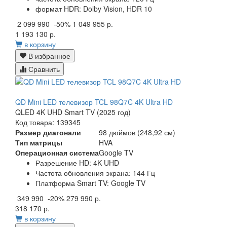
формат HDR: Dolby Vision, HDR 10
2 099 990
-50%
1 049 955 р.
1 193 130 р.
в корзину
В избранное
Сравнить
QD Mini LED телевизор TCL 98Q7C 4K Ultra HD
QLED 4K UHD Smart TV (2025 год)
Код товара: 139345
Размер диагонали
98 дюймов (248,92 см)
Тип матрицы
HVA
Операционная система
Google TV
Разрешение HD: 4K UHD
Частота обновления экрана: 144 Гц
Платформа Smart TV: Google TV
349 990
-20%
279 990 р.
318 170 р.
в корзину