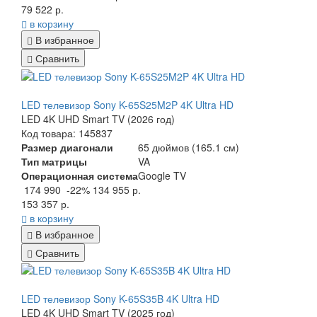
79 522 р.
в корзину
В избранное
Сравнить
LED телевизор Sony K-65S25M2P 4K Ultra HD
LED 4K UHD Smart TV (2026 год)
Код товара: 145837
Размер диагонали
65 дюймов (165.1 см)
Тип матрицы
VA
Операционная система
Google TV
174 990
-22%
134 955 р.
153 357 р.
в корзину
В избранное
Сравнить
LED телевизор Sony K-65S35B 4K Ultra HD
LED 4K UHD Smart TV (2025 год)