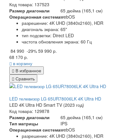
Код товара: 137523
Размер диагонали
65 дюйма (165,1 см)
Операционная система
webOS
разрешение: 4K UHD (3840x2160), HDR
диагональ экрана: 65"
тип подсветки: Direct LED
частота обновления экрана: 60 Гц
84 990
-29%
59 990 р.
68 170 р.
в корзину
В избранное
Сравнить
LED телевизор LG 65UR78006LK 4K Ultra HD
LED 4K Ultra HD Smart TV (2023 год)
Код товара: 129878
Размер диагонали
65 дюйма (165,1 см)
Тип матрицы
IPS
Операционная система
webOS
разрешение: 4K UHD (3840x2160), HDR