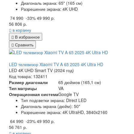
Диагональ экрана: 65" (165
см)
Разрешение экрана
:
4K UHD
74 990
-33%
49 990 р.
56 806 р.
в корзину
В избранное
Сравнить
LED телевизор Xiaomi TV A 65 2025 4K Ultra HD
LED 4K UHD Smart TV (2024 год)
Код товара: 132411
Размер диагонали
65 дюймов (165,1 см)
Тип матрицы
VA
Операционная система
Google TV
Тип подсветки экрана: Direct LED
Диагональ экрана (дюйм): 50"
Разрешение экрана: 4K UltraHD, 3840x2160
64 990
-23%
49 950 р.
56 761 р.
в корзину