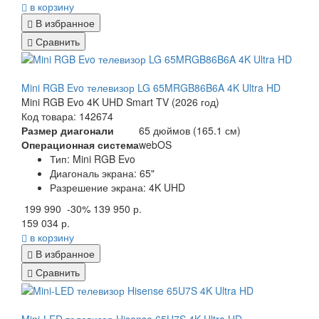
в корзину
В избранное
Сравнить
Mini RGB Evo телевизор LG 65MRGB86B6A 4K Ultra HD
Mini RGB Evo 4K UHD Smart TV (2026 год)
Код товара: 142674
Размер диагонали
65 дюймов (165.1 см)
Операционная система
webOS
Тип:
Mini
RGB Evo
Диагональ экрана: 65"
Разрешение экрана: 4K UHD
199 990
-30%
139 950 р.
159 034 р.
в корзину
В избранное
Сравнить
Mini-LED телевизор Hisense 65U7S 4K Ultra HD