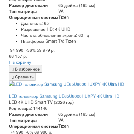
Размер диагонали
65 дюйма (165 см)
Тип матрицы
VA
Операционная система
Tizen
Диагональ:
65"
Разрешение HD:
4K UHD
Частота обновления экрана:
60 Гц
Платформа Smart TV:
Tizen
94 990
-36%
59 979 р.
68 157 р.
в корзину
В избранное
Сравнить
LED телевизор Samsung UE65U8000HUXPY 4K Ultra HD
LED 4K UHD Smart TV (2026 год)
Код товара: 144146
Размер диагонали
65 дюйма (165 см)
Тип матрицы
VA
Операционная система
Tizen
74 990
-6%
69 980 р.