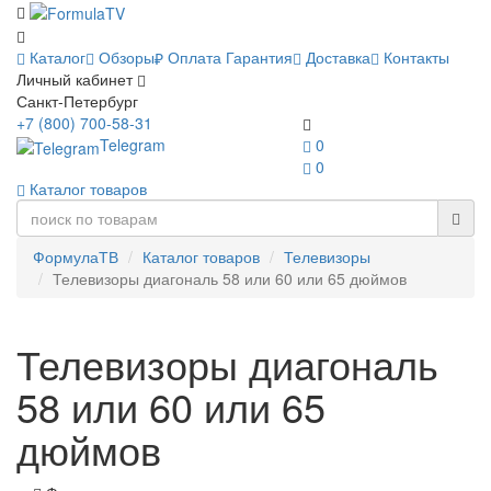
Каталог
Обзоры
Оплата
Гарантия
Доставка
Контакты
Личный кабинет
Санкт-Петербург
+7 (800) 700-58-31
Telegram
0
0
Каталог товаров
ФормулаТВ
Каталог товаров
Телевизоры
Телевизоры диагональ 58 или 60 или 65 дюймов
Телевизоры диагональ
58 или 60 или 65
дюймов