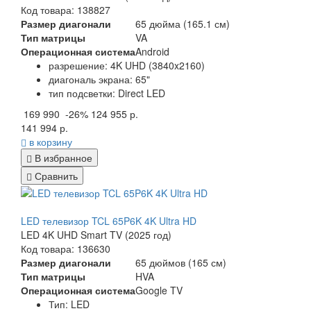
Код товара: 138827
Размер диагонали
65 дюйма (165.1 см)
Тип матрицы
VA
Операционная система
Android
разрешение: 4K UHD (3840x2160)
диагональ экрана: 65"
тип подсветки: Direct LED
169 990
-26%
124 955 р.
141 994 р.
в корзину
В избранное
Сравнить
LED телевизор TCL 65P6K 4K Ultra HD
LED 4K UHD Smart TV (2025 год)
Код товара: 136630
Размер диагонали
65 дюймов (165 см)
Тип матрицы
HVA
Операционная система
Google TV
Тип
: LED