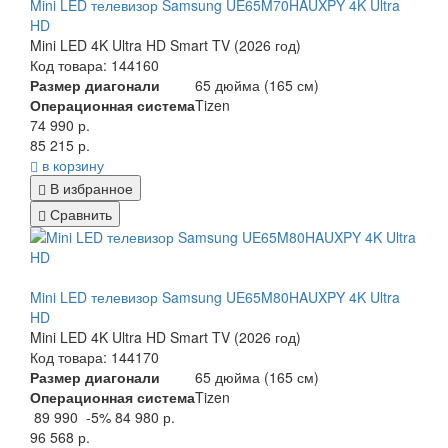
Mini LED телевизор Samsung UE65M70HAUXPY 4K Ultra
HD
Mini LED 4K Ultra HD Smart TV (2026 год)
Код товара: 144160
Размер диагонали
65 дюйма (165 см)
Операционная система
Tizen
74 990 р.
85 215 р.
в корзину
В избранное
Сравнить
Mini LED телевизор Samsung UE65M80HAUXPY 4K Ultra
HD
Mini LED 4K Ultra HD Smart TV (2026 год)
Код товара: 144170
Размер диагонали
65 дюйма (165 см)
Операционная система
Tizen
89 990
-5%
84 980 р.
96 568 р.