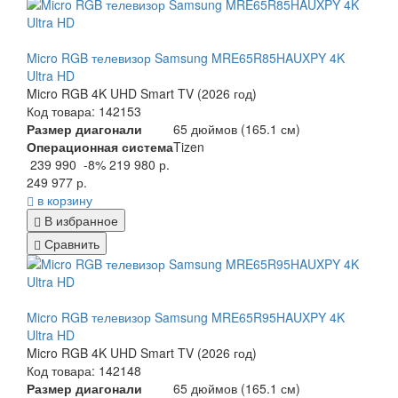
Micro RGB телевизор Samsung MRE65R85HAUXPY 4K
Ultra HD
Micro RGB 4K UHD Smart TV (2026 год)
Код товара: 142153
Размер диагонали
65 дюймов (165.1 см)
Операционная система
Tizen
239 990
-8%
219 980 р.
249 977 р.
в корзину
В избранное
Сравнить
Micro RGB телевизор Samsung MRE65R95HAUXPY 4K
Ultra HD
Micro RGB 4K UHD Smart TV (2026 год)
Код товара: 142148
Размер диагонали
65 дюймов (165.1 см)