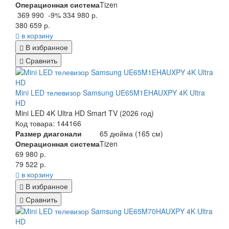
Операционная система
Tizen
369 990
-9%
334 980 р.
380 659 р.
в корзину
В избранное
Сравнить
Mini LED телевизор Samsung UE65M1EHAUXPY 4K Ultra
HD
Mini LED 4K Ultra HD Smart TV (2026 год)
Код товара: 144166
Размер диагонали
65 дюйма (165 см)
Операционная система
Tizen
69 980 р.
79 522 р.
в корзину
В избранное
Сравнить