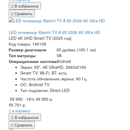
В избранное
Сравнить
LED телевизор Xiaomi TV A 65 2026 4K Ultra HD
LED 4K UHD Smart TV (2025 год)
Код товара: 140108
Размер диагонали
65 дюйма (165.1 см)
Тип матрицы
VA
Операционная система
Android
Экран: 65", 4K UltraHD, 3840x2160
Smart TV, Wi-Fi, BT: есть
Частота обновления экрана: 60 Гц
ОС: Android TV
Тип подсветки: Direct LED
59 990
-16%
49 950 р.
56 761 р.
в корзину
В избранное
Сравнить