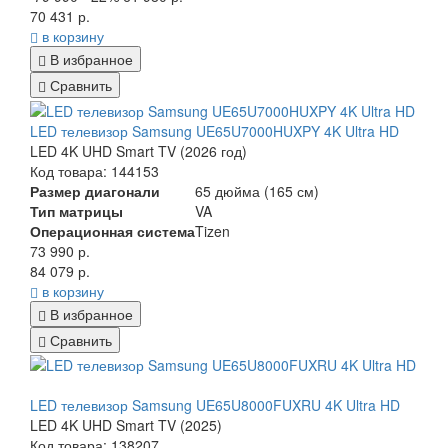
70 431 р.
в корзину
В избранное
Сравнить
LED телевизор Samsung UE65U7000HUXPY 4K Ultra HD
LED 4K UHD Smart TV (2026 год)
Код товара: 144153
Размер диагонали
65 дюйма (165 см)
Тип матрицы
VA
Операционная система
Tizen
73 990 р.
84 079 р.
в корзину
В избранное
Сравнить
LED телевизор Samsung UE65U8000FUXRU 4K Ultra HD
LED 4K UHD Smart TV (2025)
Код товара: 138207