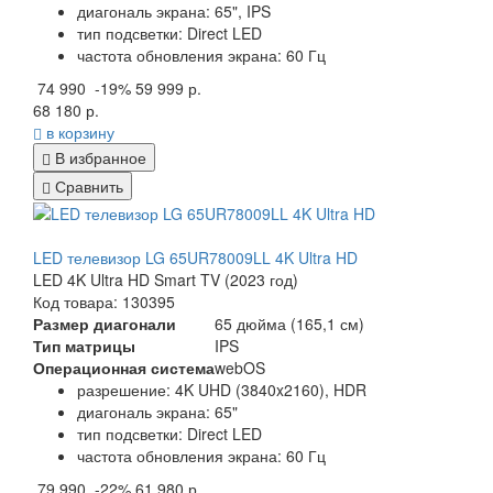
диагональ экрана: 65", IPS
тип подсветки: Direct LED
частота обновления экрана: 60 Гц
74 990
-19%
59 999 р.
68 180 р.
в корзину
В избранное
Сравнить
LED телевизор LG 65UR78009LL 4K Ultra HD
LED 4K Ultra HD Smart TV (2023 год)
Код товара: 130395
Размер диагонали
65 дюйма (165,1 см)
Тип матрицы
IPS
Операционная система
webOS
разрешение: 4K UHD (3840x2160), HDR
диагональ экрана: 65"
тип подсветки: Direct LED
частота обновления экрана: 60 Гц
79 990
-22%
61 980 р.