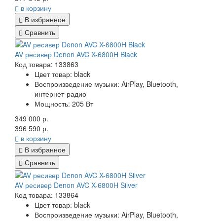
в корзину
В избранное
Сравнить
AV ресивер Denon AVC X-6800H Black
Код товара: 133863
Цвет товар: black
Воспроизведение музыки: AirPlay, Bluetooth,
интернет-радио
Мощность: 205 Вт
349 000 р.
396 590 р.
в корзину
В избранное
Сравнить
AV ресивер Denon AVC X-6800H Silver
Код товара: 133864
Цвет товар: black
Воспроизведение музыки: AirPlay, Bluetooth,