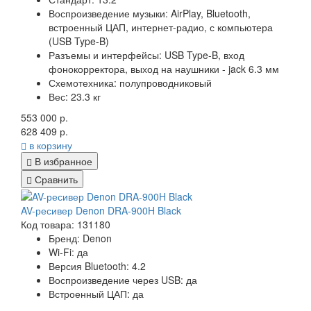
Воспроизведение музыки:
AirPlay, Bluetooth,
встроенный ЦАП, интернет-радио, с компьютера
(USB Type-B)
Разъемы и интерфейсы:
USB Type-B, вход
фонокорректора, выход на наушники - jack 6.3 мм
Схемотехника:
полупроводниковый
Вес:
23.3 кг
553 000 р.
628 409 р.
в корзину
В избранное
Сравнить
AV-ресивер Denon DRA-900H Black
Код товара: 131180
Бренд:
Denon
Wi-Fi:
да
Версия Bluetooth:
4.2
Воспроизведение через USB:
да
Встроенный ЦАП:
да