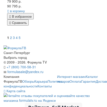
79 900 р.
90 795 р.
в корзину
В избранное
Сравнить
1
2
3
4
5
Санкт-Петербург
Выбрать город
© 2009 - 2026. Формула TV
+7 (800) 700-58-31
formulasale@yandex.ru
Компания
Интернет-магазин
Каталог
ФормулаТВ
Обзоры
Карьера
Политика
товаров
Оплата
Гарантия
Достав
конфиденциальности
Контакты
Карта сайта