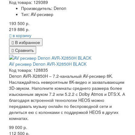
Код товара: 129389
Производитель: Denon
Тип: AV-ресивер
193 500 р.
219 886 р.
в корзину
В избранное
Сравнить
AV ресивер Denon AVR-X2850H BLACK
Код товара: 128835
Denon AVR-X2850H – 7.2-канальный AV-ресивер 8K.
Наслаждайтесь невероятным 8K-видео и захватывающим
3D-звуком. Наполните комнаты среднего размера более
изысканным звуком 7.2 или 5.2.2 с Dolby Atmos и DTS:X. А
благодаря встроенной технологии HEOS можно
передавать музыку онлайн по беспроводной сети и
делиться ею с колонками с поддержкой HEOS в других
комнатах.
99 000 р.
112 500 р.