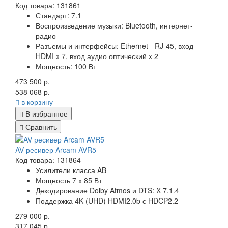
Код товара: 131861
Стандарт:
7.1
Воспроизведение музыки:
Bluetooth, интернет-
радио
Разъемы и интерфейсы:
Ethernet - RJ-45, вход
HDMI x 7, вход аудио оптический x 2
Мощность:
100 Вт
473 500 р.
538 068 р.
в корзину
В избранное
Сравнить
AV ресивер Arcam AVR5
Код товара: 131864
Усилители класса AB
Мощность 7 х 85 Вт
Декодирование Dolby Atmos и DTS: X 7.1.4
Поддержка 4K (UHD) HDMI2.0b с HDCP2.2
279 000 р.
317 045 р.