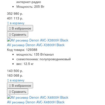
интернет-радио
Мощность: 205 Вт
352 980 р.
401 113 р.
в корзину
В избранное
Сравнить
AV ресивер Denon AVC-X3800H Black
Код товара: 129388
мощность: 135 Вт/канал
схемотехника: полупроводниковый
вес: 12.5 кг
143 500 р.
163 068 р.
в корзину
В избранное
Сравнить
AV ресивер Denon AVC-X4800H Black