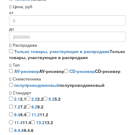
Цена, руб
от
до
Распродажа
Только товары, участвующие в распродаже
Только
товары, участвующие в распродаже
Тип
AV-ресивер
AV-ресивер
CD-ресивер
CD-ресивер
Схемотехника
полупроводниковый
полупроводниковый
Стандарт
2.1
2.1
2.2
2.2
5.2
5.2
7.2
7.2
9.2
9.2
9.4
9.4
11.2
11.2
11.4
11.4
13.2
13.2
9.4.6
9.4.6