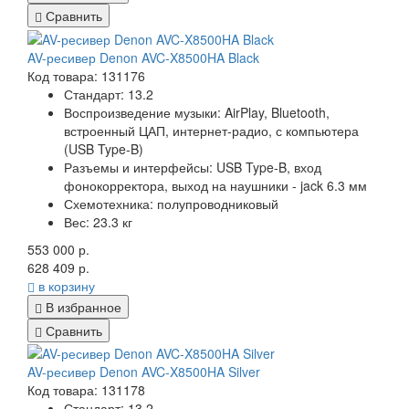
Сравнить
AV-ресивер Denon AVC-X8500HA Black
Код товара: 131176
Стандарт:
13.2
Воспроизведение музыки:
AirPlay, Bluetooth,
встроенный ЦАП, интернет-радио, с компьютера
(USB Type-B)
Разъемы и интерфейсы:
USB Type-B, вход
фонокорректора, выход на наушники - jack 6.3 мм
Схемотехника:
полупроводниковый
Вес:
23.3 кг
553 000 р.
628 409 р.
в корзину
В избранное
Сравнить
AV-ресивер Denon AVC-X8500HA Silver
Код товара: 131178
Стандарт:
13.2