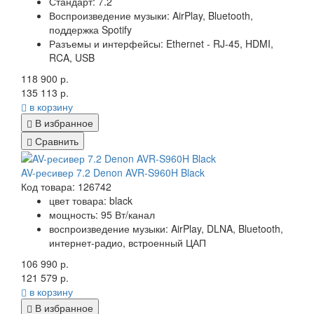
Стандарт: 7.2
Воспроизведение музыки: AirPlay, Bluetooth,
поддержка Spotify
Разъемы и интерфейсы: Ethernet - RJ-45, HDMI,
RCA, USB
118 900 р.
135 113 р.
в корзину
В избранное
Сравнить
AV-ресивер 7.2 Denon AVR-S960H Black
Код товара: 126742
цвет товара: black
мощность: 95 Вт/канал
воспроизведение музыки: AirPlay, DLNA, Bluetooth,
интернет-радио, встроенный ЦАП
106 990 р.
121 579 р.
в корзину
В избранное