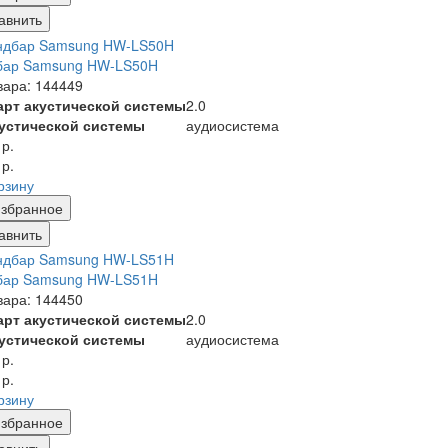
авнить
бар Samsung HW-LS50H
вара: 144449
арт акустической системы
2.0
кустической системы
аудиосистема
 р.
 р.
рзину
збранное
авнить
бар Samsung HW-LS51H
вара: 144450
арт акустической системы
2.0
кустической системы
аудиосистема
 р.
 р.
рзину
збранное
авнить