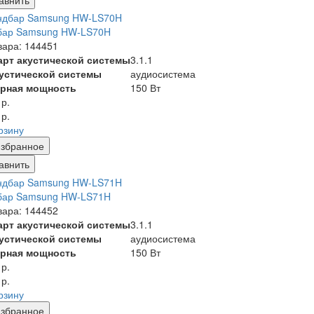
бар Samsung HW-LS70H
вара: 144451
арт акустической системы
3.1.1
кустической системы
аудиосистема
рная мощность
150 Вт
 р.
 р.
рзину
збранное
авнить
бар Samsung HW-LS71H
вара: 144452
арт акустической системы
3.1.1
кустической системы
аудиосистема
рная мощность
150 Вт
 р.
 р.
рзину
збранное