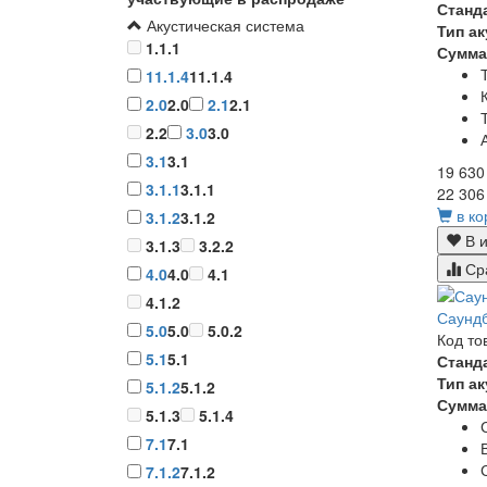
Станд
Акустическая система
Тип а
1.1.1
Сумма
11.1.4
11.1.4
2.0
2.0
2.1
2.1
2.2
3.0
3.0
3.1
3.1
19 630
3.1.1
3.1.1
22 306
в ко
3.1.2
3.1.2
В и
3.1.3
3.2.2
Ср
4.0
4.0
4.1
4.1.2
Саунд
5.0
5.0
5.0.2
Код то
5.1
5.1
Станд
Тип а
5.1.2
5.1.2
Сумма
5.1.3
5.1.4
7.1
7.1
7.1.2
7.1.2