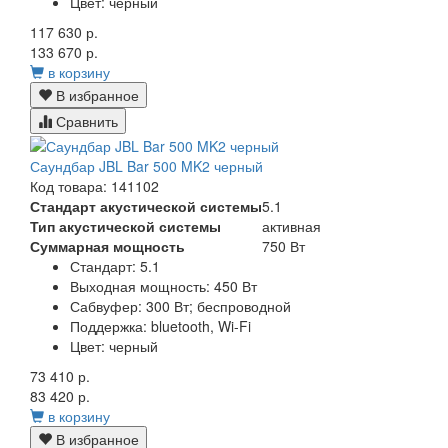
Цвет:
черный
117 630 р.
133 670 р.
в корзину
В избранное
Сравнить
Саундбар JBL Bar 500 MK2 черный
Код товара: 141102
Стандарт акустической системы
5.1
Тип акустической системы
активная
Суммарная мощность
750 Вт
Стандарт:
5.1
Выходная мощность:
450 Вт
Сабвуфер:
300 Вт; беспроводной
Поддержка:
bluetooth, Wi-Fi
Цвет:
черный
73 410 р.
83 420 р.
в корзину
В избранное