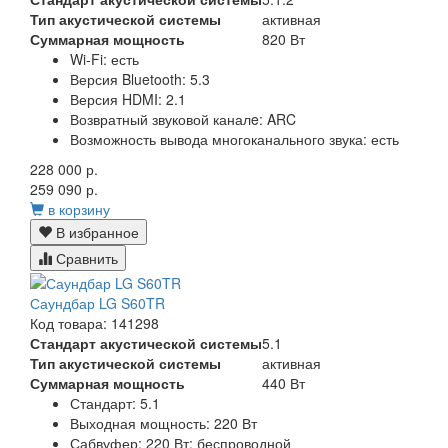
Тип акустической системы
активная
Суммарная мощность
820 Вт
Wi-Fi:
есть
Версия Bluetooth
: 5.3
Версия HDMI:
2.1
Возвратный звуковой канал
e: ARC
Возможность вывода многоканального звука:
есть
228 000 р.
259 090 р.
в корзину
В избранное
Сравнить
Саундбар LG S60TR
Код товара: 141298
Стандарт акустической системы
5.1
Тип акустической системы
активная
Суммарная мощность
440 Вт
Стандарт:
5.1
Выходная мощность:
220 Вт
Сабвуфер:
220 Вт; беспроводной