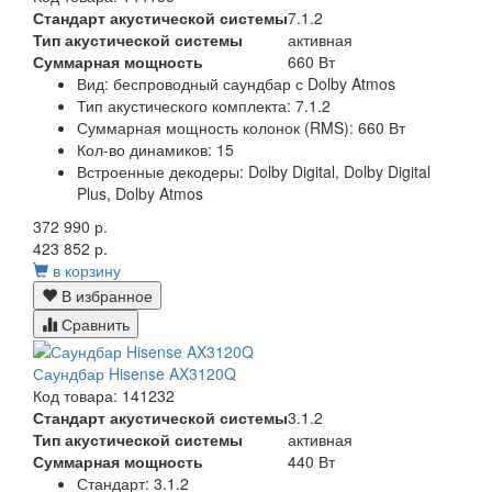
Стандарт акустической системы
7.1.2
Тип акустической системы
активная
Суммарная мощность
660 Вт
Вид:
беспроводный саундбар с Dolby Atmos
Тип акустического комплекта:
7.1.2
Суммарная мощность колонок (RMS):
660 Вт
Кол-во динамиков:
15
Встроенные декодеры:
Dolby Digital, Dolby Digital
Plus, Dolby Atmos
372 990 р.
423 852 р.
в корзину
В избранное
Сравнить
Саундбар Hisense AX3120Q
Код товара: 141232
Стандарт акустической системы
3.1.2
Тип акустической системы
активная
Суммарная мощность
440 Вт
Стандарт:
3.1.2