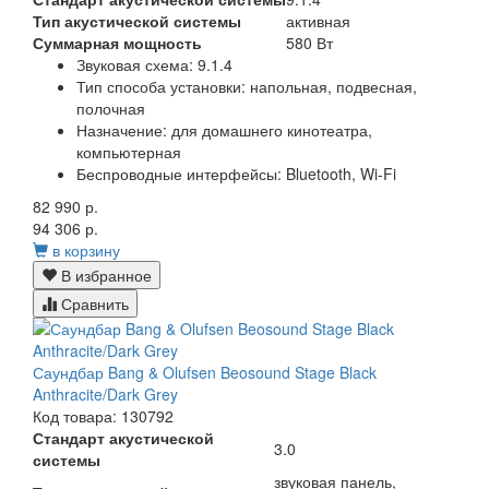
Тип акустической системы
активная
Суммарная мощность
580 Вт
Звуковая схема:
9.1.4
Тип способа установки: напольная, подвесная,
полочная
Назначение: для домашнего кинотеатра,
компьютерная
Беспроводные интерфейсы: Bluetooth, Wi-Fi
82 990 р.
94 306 р.
в корзину
В избранное
Сравнить
Саундбар Bang & Olufsen Beosound Stage Black
Anthracite/Dark Grey
Код товара: 130792
Стандарт акустической
3.0
системы
звуковая панель,