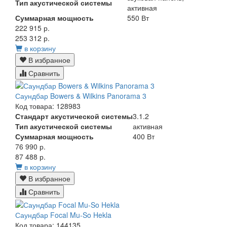
Тип акустической системы
активная
Суммарная мощность
550 Вт
222 915 р.
253 312 р.
в корзину
В избранное
Сравнить
Саундбар Bowers & Wilkins Panorama 3
Код товара: 128983
Стандарт акустической системы
3.1.2
Тип акустической системы
активная
Суммарная мощность
400 Вт
76 990 р.
87 488 р.
в корзину
В избранное
Сравнить
Саундбар Focal Mu-So Hekla
Код товара: 144135