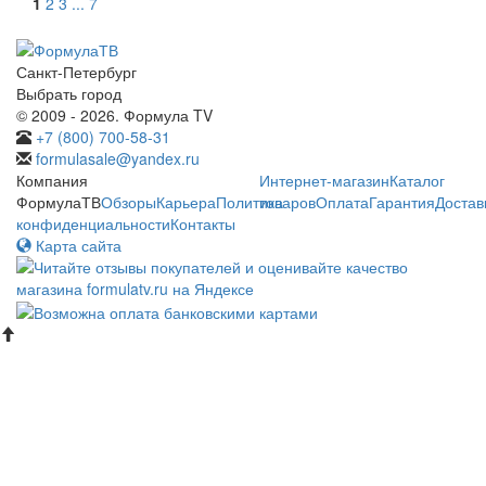
1
2
3
...
7
Санкт-Петербург
Выбрать город
© 2009 - 2026. Формула TV
+7 (800) 700-58-31
formulasale@yandex.ru
Компания
Интернет-магазин
Каталог
ФормулаТВ
Обзоры
Карьера
Политика
товаров
Оплата
Гарантия
Достав
конфиденциальности
Контакты
Карта сайта