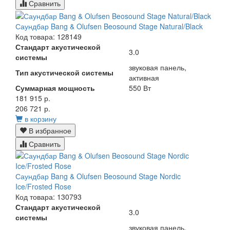
Сравнить
Саундбар Bang & Olufsen Beosound Stage Natural/Black
Код товара: 128149
Стандарт акустической
3.0
системы
звуковая панель,
Тип акустической системы
активная
Суммарная мощность
550 Вт
181 915 р.
206 721 р.
в корзину
В избранное
Сравнить
Саундбар Bang & Olufsen Beosound Stage Nordic
Ice/Frosted Rose
Код товара: 130793
Стандарт акустической
3.0
системы
звуковая панель,