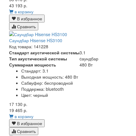
43 193 р.
в корзину
В избранное
Сравнить
Саундбар Hisense HS3100
Код товара: 141228
Стандарт акустической системы
3.1
Тип акустической системы
cаундбар
Суммарная мощность
480 Вт
Стандарт:
3.1
Выходная мощность:
480 Вт
Сабвуфер:
беспроводной
Поддержка:
bluetooth
Цвет:
черный
17 130 р.
19 465 р.
в корзину
В избранное
Сравнить