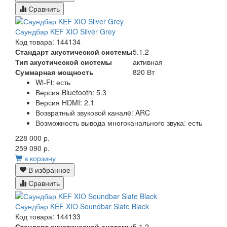
Сравнить
Саундбар KEF XIO Silver Grey
Код товара: 144134
Стандарт акустической системы
5.1.2
Тип акустической системы
активная
Суммарная мощность
820 Вт
Wi-Fi:
есть
Версия Bluetooth
: 5.3
Версия HDMI:
2.1
Возвратный звуковой канал
e: ARC
Возможность вывода многоканального звука:
есть
228 000 р.
259 090 р.
в корзину
В избранное
Сравнить
Саундбар KEF XIO Soundbar Slate Black
Код товара: 144133
Стандарт акустической системы
5.1.2