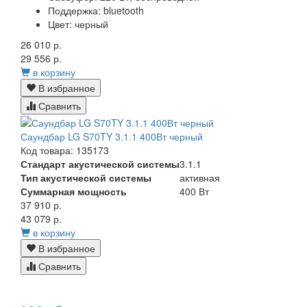
Поддержка:
bluetooth
Цвет:
черный
26 010 р.
29 556 р.
в корзину
В избранное
Сравнить
Саундбар LG S70TY 3.1.1 400Вт черный
Код товара: 135173
Стандарт акустической системы
3.1.1
Тип акустической системы
активная
Суммарная мощность
400 Вт
37 910 р.
43 079 р.
в корзину
В избранное
Сравнить