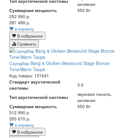
Тип акустической системы
активная
Суммарная мощность
550 Вт
252 990 р.
287 488 р.
в корзину
В избранное
Сравнить
Саундбар Bang & Olufsen Beosound Stage Bronze
Tone/Warm Taupe
Код товара: 131541
Стандарт акустической
3.0
системы
звуковая панель,
Тип акустической системы
активная
Суммарная мощность
550 Вт
312 990 р.
355 670 р.
в корзину
В избранное