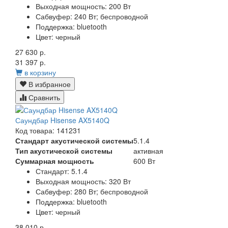
Выходная мощность:
200 Вт
Сабвуфер:
240 Вт; беспроводной
Поддержка:
bluetooth
Цвет:
черный
27 630 р.
31 397 р.
в корзину
В избранное
Сравнить
Саундбар Hisense AX5140Q
Код товара: 141231
Стандарт акустической системы
5.1.4
Тип акустической системы
активная
Суммарная мощность
600 Вт
Стандарт:
5.1.4
Выходная мощность:
320 Вт
Сабвуфер:
280 Вт; беспроводной
Поддержка:
bluetooth
Цвет:
черный
38 010 р.