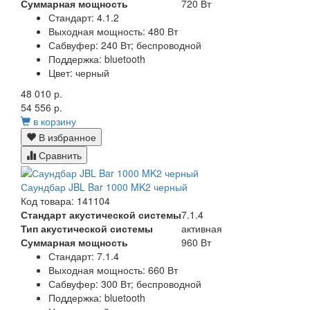
Суммарная мощность
720 Вт
Стандарт:
4.1.2
Выходная мощность:
480 Вт
Сабвуфер:
240 Вт; беспроводной
Поддержка:
bluetooth
Цвет:
черный
48 010 р.
54 556 р.
в корзину
В избранное
Сравнить
Саундбар JBL Bar 1000 MK2 черный
Код товара: 141104
Стандарт акустической системы
7.1.4
Тип акустической системы
активная
Суммарная мощность
960 Вт
Стандарт:
7.1.4
Выходная мощность:
660 Вт
Сабвуфер:
300 Вт; беспроводной
Поддержка:
bluetooth