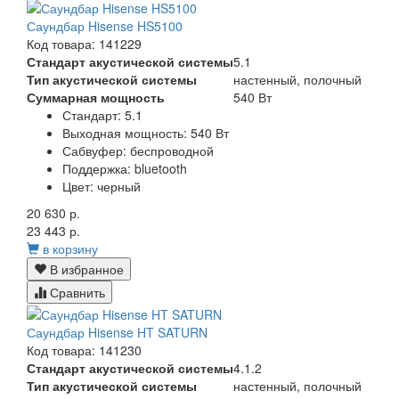
Саундбар Hisense HS5100
Код товара: 141229
Стандарт акустической системы
5.1
Тип акустической системы
настенный, полочный
Суммарная мощность
540 Вт
Стандарт:
5.1
Выходная мощность:
540 Вт
Сабвуфер:
беспроводной
Поддержка:
bluetooth
Цвет:
черный
20 630 р.
23 443 р.
в корзину
В избранное
Сравнить
Саундбар Hisense HT SATURN
Код товара: 141230
Стандарт акустической системы
4.1.2
Тип акустической системы
настенный, полочный