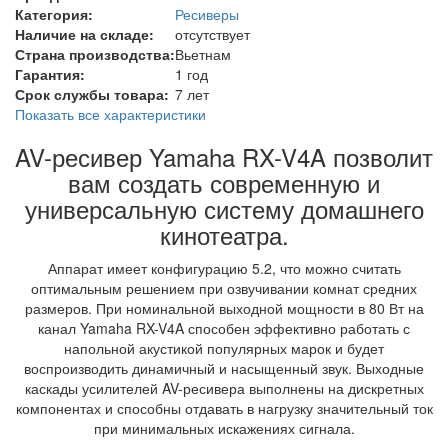
Категория:
Ресиверы
Наличие на складе:
отсутствует
Страна производства:
Вьетнам
Гарантия:
1 год
Срок службы товара:
7 лет
Показать все характеристики
AV-ресивер Yamaha RX-V4A позволит
вам создать современную и
универсальную систему домашнего
кинотеатра.
Аппарат имеет конфигурацию 5.2, что можно считать
оптимальным решением при озвучивании комнат средних
размеров. При номинальной выходной мощности в 80 Вт на
канал Yamaha RX-V4A способен эффективно работать с
напольной акустикой популярных марок и будет
воспроизводить динамичный и насыщенный звук. Выходные
каскады усилителей AV-ресивера выполнены на дискретных
компонентах и способны отдавать в нагрузку значительный ток
при минимальных искажениях сигнала.