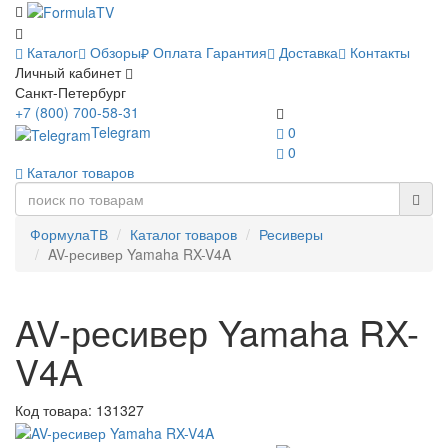
Каталог
Обзоры
Оплата
Гарантия
Доставка
Контакты
Личный кабинет
Санкт-Петербург
+7 (800) 700-58-31
Telegram
0
0
Каталог товаров
ФормулаТВ
Каталог товаров
Ресиверы
AV-ресивер Yamaha RX-V4A
AV-ресивер Yamaha RX-
V4A
Код товара:
131327