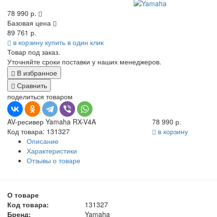
78 990 р.
Базовая цена
89 761 р.
в корзину
купить в один клик
Товар под заказ.
Уточняйте сроки поставки у наших менеджеров.
В избранное
Сравнить
поделиться товаром
AV-ресивер Yamaha RX-V4A
78 990 р.
Код товара: 131327
в корзину
Описание
Характеристики
Отзывы о товаре
О товаре
Код товара:
131327
Бренд:
Yamaha