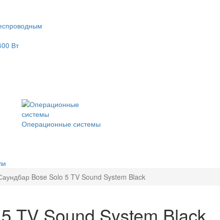
еспроводным
400 Вт
Операционные системы
ли
Саундбар Bose Solo 5 TV Sound System Black
 5 TV Sound System Black