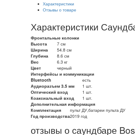
Характеристики
Отзывы о товаре
Характеристики Саундба
Фронтальные колонки
Высота
7 см
Ширина
54.8 см
Глубина
8.6 см
Вес
6.3 кг
Цвет
черный
Интерфейсы и коммуникации
Bluetooth
есть
Аудиоразъем 3.5 мм
1 шт.
Оптический вход
1 шт.
Коаксиальный вход
1 шт.
Дополнительная информация
Комплектация
пульт ДУ,батареи пульта ДУ
Год производства
2019 год
отзывы о саундбаре Bos