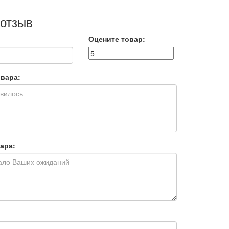
 отзыв
Оцените товар:
вара:
ара: