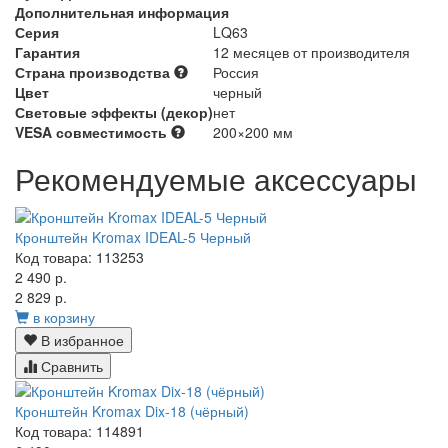
Дополнительная информация
Серия
LQ63
Гарантия
12 месяцев от производителя
Страна производства
Россия
Цвет
черный
Световые эффекты (декор)
нет
VESA совместимость
200×200 мм
Рекомендуемые аксессуары
Кронштейн Kromax IDEAL-5 Черный
Код товара: 113253
2 490 р.
2 829 р.
в корзину
В избранное
Сравнить
Кронштейн Kromax Dix-18 (чёрный)
Код товара: 114891