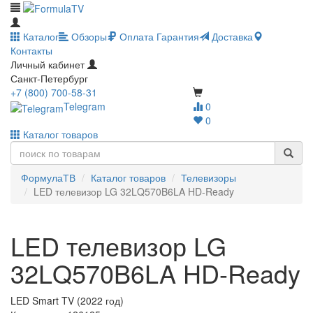
Каталог
Обзоры
Оплата
Гарантия
Доставка
Контакты
Личный кабинет
Санкт-Петербург
+7 (800) 700-58-31
Telegram
0
0
Каталог товаров
ФормулаТВ
Каталог товаров
Телевизоры
LED телевизор LG 32LQ570B6LA HD-Ready
LED телевизор LG
32LQ570B6LA HD-Ready
LED Smart TV (2022 год)