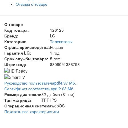
Отзывы о товаре
О товаре
Код товара:
126125
Бренд:
LG
Категория:
Телевизоры
Страна производства:
Россия
Гарантия LG:
1 год
Срок службы товара:
5 лет
Штрихкод:
8806091386793
Руководство пользователя
pdf
4.97 Мб.
Сертификат соответствия
pdf
2.63 Мб.
Размер диагонали
32 дюйма (81 см)
Тип матрицы
TFT IPS
Операционная система
webOS
Показать все характеристики