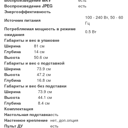
Воспроизведение JPEG
есть
Энергоэффективность
100 - 240 Вт, 50 - 60
Источник питания
Гц
Потребляемая мощность в режиме
0.5 Вт
ожидания
Габариты и вес в упаковке
Ширина
81 см
Глубина
14 см
Высота
50.6 см
Габариты и вес с подставкой
Ширина
73.9 см
Высота
47.2 см
Глубина
16.8 см
Габариты и вес без подставки
Ширина
73.9 см
Высота
44.1 см
Глубина
8.4 см
Комплектация
Настольная подставка
есть
Настенное крепление
нет, доп.опция
Пульт ДУ
есть