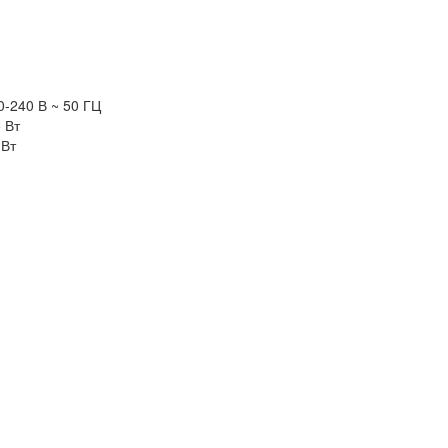
0-240 В ~ 50 ГЦ
5 Вт
 Вт