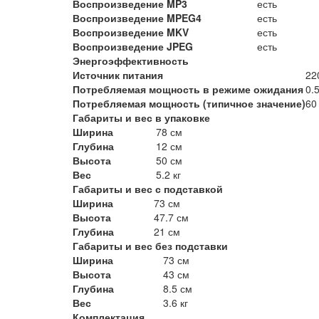
Воспроизведение MP3
есть
Воспроизведение MPEG4
есть
Воспроизведение MKV
есть
Воспроизведение JPEG
есть
Энергоэффективность
Источник питания
22
Потребляемая мощность в режиме ожидания
0.
Потребляемая мощность (типичное значение)
60
Габариты и вес в упаковке
Ширина
78 см
Глубина
12 см
Высота
50 см
Вес
5.2 кг
Габариты и вес с подставкой
Ширина
73 см
Высота
47.7 см
Глубина
21 см
Габариты и вес без подставки
Ширина
73 см
Высота
43 см
Глубина
8.5 см
Вес
3.6 кг
Комплектация