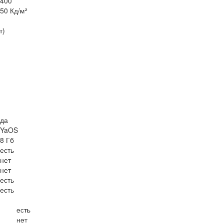
400
50 Кд/м²
т)
да
YaOS
8 Гб
есть
нет
нет
есть
есть
есть
нет