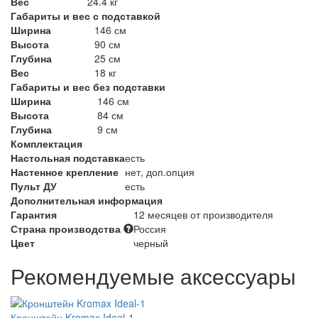
Вес
24.4 кг
Габариты и вес с подставкой
Ширина
146 см
Высота
90 см
Глубина
25 см
Вес
18 кг
Габариты и вес без подставки
Ширина
146 см
Высота
84 см
Глубина
9 см
Комплектация
Настольная подставка
есть
Настенное крепление
нет, доп.опция
Пульт ДУ
есть
Дополнительная информация
Гарантия
12 месяцев от производителя
Страна производства
Россия
Цвет
черный
Рекомендуемые аксессуары
Кронштейн Kromax Ideal-1