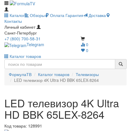
Каталог
Обзоры
Оплата
Гарантия
Доставка
Контакты
Личный кабинет
Санкт-Петербург
+7 (800) 700-58-31
Telegram
0
0
Каталог товаров
ФормулаТВ
Каталог товаров
Телевизоры
LED телевизор 4K Ultra HD BBK 65LEX-8264
LED телевизор 4K Ultra
HD BBK 65LEX-8264
Код товара:
128991