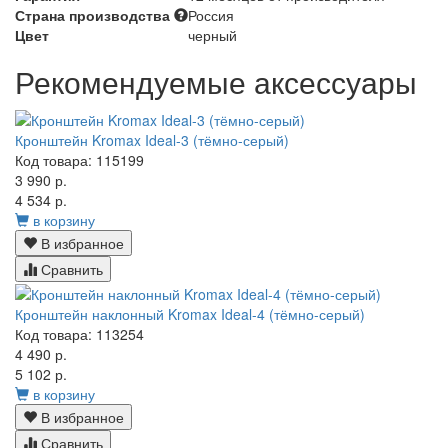
Страна производства
Россия
Цвет
черный
Рекомендуемые аксессуары
Кронштейн Kromax Ideal-3 (тёмно-серый)
Код товара: 115199
3 990 р.
4 534 р.
в корзину
В избранное
Сравнить
Кронштейн наклонный Kromax Ideal-4 (тёмно-серый)
Код товара: 113254
4 490 р.
5 102 р.
в корзину
В избранное
Сравнить