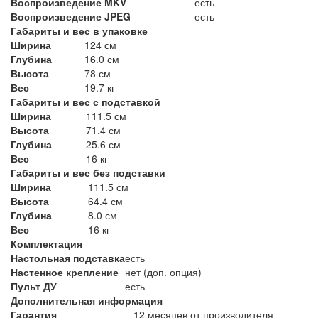
Воспроизведение MKV
есть
Воспроизведение JPEG
есть
Габариты и вес в упаковке
Ширина
124 см
Глубина
16.0 см
Высота
78 см
Вес
19.7 кг
Габариты и вес с подставкой
Ширина
111.5 см
Высота
71.4 см
Глубина
25.6 см
Вес
16 кг
Габариты и вес без подставки
Ширина
111.5 см
Высота
64.4 см
Глубина
8.0 см
Вес
16 кг
Комплектация
Настольная подставка
есть
Настенное крепление
нет (доп. опция)
Пульт ДУ
есть
Дополнительная информация
Гарантия
12 месяцев от производителя