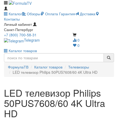
Каталог
Обзоры
Оплата
Гарантия
Доставка
Контакты
Личный кабинет
Санкт-Петербург
+7 (800) 700-58-31
Telegram
0
0
Каталог товаров
ФормулаТВ
Каталог товаров
Телевизоры
LED телевизор Philips 50PUS7608/60 4K Ultra HD
LED телевизор Philips
50PUS7608/60 4K Ultra
HD