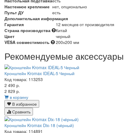
Настольная подставка
есть
Настенное крепление
нет, опционально
Пульт ДУ
есть
Дополнительная информация
Гарантия
12 месяцев от производителя
Страна производства
Китай
Цвет
черный
VESA совместимость
200х200 мм
Рекомендуемые аксессуары
Кронштейн Kromax IDEAL-5 Черный
Код товара: 113253
2 490 р.
2 829 р.
в корзину
В избранное
Сравнить
Кронштейн Kromax Dix-18 (чёрный)
Код товара: 114891