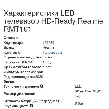
Характеристики LED
телевизор HD-Ready Realme
RMT101
О товаре
Код товара:
129239
Бренд:
Realme
Категория:
Телевизоры
Страна производства:
Китай
Гарантия Realme:
1 год
Срок службы товара:
5 лет
Фильтры телевизоров
Год производства
2020
Экран
Технология дисплея
LED
32 дюйма (81,28
Размер диагонали
см)
Битность матрицы / Разрядность /
8 бит
Глубина цвета