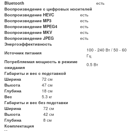
Bluetooth
есть
Воспроизведение с цифровых носителей
Воспроизведение HEVC
есть
Воспроизведение MP3
есть
Воспроизведение MPEG4
есть
Воспроизведение MKV
есть
Воспроизведение JPEG
есть
Энергоэффективность
100 - 240 Вт / 50 - 60
Источник питания
Гц
Потребляемая мощность в режиме
0.5 Вт
ожидания
Габариты и вес с подставкой
Ширина
72 см
Высота
47 см
Глубина
18 см
Вес
5.3 кг
Габариты и вес без подставки
Ширина
72 см
Высота
42 см
Глубина
8 см
Комплектация