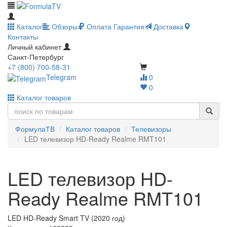
Каталог
Обзоры
Оплата
Гарантия
Доставка
Контакты
Личный кабинет
Санкт-Петербург
+7 (800) 700-58-31
Telegram
0
0
Каталог товаров
ФормулаТВ
Каталог товаров
Телевизоры
LED телевизор HD-Ready Realme RMT101
LED телевизор HD-
Ready Realme RMT101
LED HD-Ready Smart TV (2020 год)