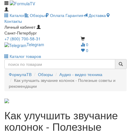
Каталог
Обзоры
Оплата
Гарантия
Доставка
Контакты
Личный кабинет
Санкт-Петербург
+7 (800) 700-58-31
Telegram
0
0
Каталог товаров
ФормулаТВ
Обзоры
Аудио - видео техника
Как улучшить звучание колонок - Полезные советы и
рекомендации
Как улучшить звучание
колонок - Полезные