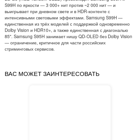
S99H по яркости — 3 000+ нит против ~2 000 нит — и
выигрывает при дневном свете и в HDR-контенте с
интенсивными световыми эффектами. Samsung S99H —
единственная из трёх моделей с поддержкой одновременно
Dolby Vision и HDR10+, а также единственная с диагональю
85". Samsung S95H занимает нишу QD-OLED без Dolby Vision
— ограничение, критичное для части российских
стриминговых сервисов.
ВАС МОЖЕТ ЗАИНТЕРЕСОВАТЬ