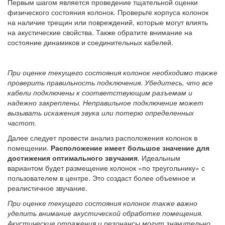
Первым шагом является проведение тщательной оценки
физического состояния колонок. Проверьте корпуса колонок
на наличие трещин или повреждений, которые могут влиять
на акустические свойства. Также обратите внимание на
состояние динамиков и соединительных кабелей.
При оценке текущего состояния колонок необходимо также
проверить правильность подключения. Убедитесь, что все
кабели подключены к соответствующим разъемам и
надежно закреплены. Неправильное подключение может
вызывать искажения звука или потерю определенных
частот.
Далее следует провести анализ расположения колонок в
помещении.
Расположение имеет большое значение для
достижения оптимального звучания
. Идеальным
вариантом будет размещение колонок «по треугольнику» с
пользователем в центре. Это создаст более объемное и
реалистичное звучание.
При оценке текущего состояния колонок также важно
уделить внимание акустической обработке помещения.
Акустические отражения и резонансы могут значительно