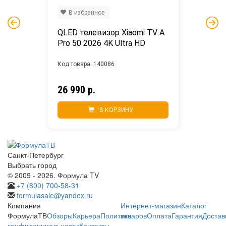
В избранное
QLED телевизор Xiaomi TV A 
Pro 50 2026 4K Ultra HD
Код товара: 140086
26 990 р.
В КОРЗИНУ
Санкт-Петербург
Выбрать город
© 2009 - 2026. Формула TV
+7 (800) 700-58-31
formulasale@yandex.ru
Компания
Интернет-магазин
Каталог
ФормулаТВ
Обзоры
Карьера
Политика
товаров
Оплата
Гарантия
Достав
конфиденциальности
Контакты