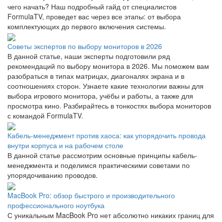
чего начать? Наш подробный гайд от специалистов
FormulaTV, проведет вас через все этапы: от выбора
комплектующих до первого включения системы.
Советы экспертов по выбору мониторов в 2026
В данной статье, наши эксперты подготовили ряд
рекомендаций по выбору монитора в 2026. Мы поможем вам
разобраться в типах матрицах, диагоналях экрана и в
соотношениях сторон. Узнаете какие технологии важны для
выбора игрового монитора, учёбы и работы, а также для
просмотра кино. Разбирайтесь в тонкостях выбора мониторов
с командой FormulaTV.
Кабель-менеджмент против хаоса: как упорядочить провода
внутри корпуса и на рабочем столе
В данной статье рассмотрим основные принципы кабель-
менеджмента и поделимся практическими советами по
упорядочиванию проводов.
MacBook Pro: обзор быстрого и производительного
профессионального ноутбука
С уникальным MacBook Pro нет абсолютно никаких границ для