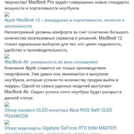
творчества! MacBook Pro задаёт совершенно новые стандарты
мощности и портативности ноутбуков.
Apple MacBook 12 – рекордсмен в портативности, легкости и
автономности
Неповторимый уровень комфорта за счет сочетания большого
количества эксклюзивных сервисов и решений. MacBook 12
станет идеальным выбором для тех, кто ценит надежность,
удобство и производительность.
MacBook Air: уникальность во всех отношениях
Компания Apple славится не только производством
смартфонов. Уже давно она занимается и выпуском
ноутбуков, которые успели по количеству продаж выйти в
лидеры. Одной из самых удачных моделей выступает
MacBook Air. Секрет успеха этого ноутбука будет раскрыт в
данной статье.
Обзор игрового OLED-монитора Asus ROG Swift OLED
PG34WCDN
Обзор видеокарты Gigabyte GeForce RTX 5080 MASTER:
производительность, охлаждение, уровень шума