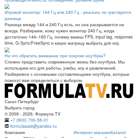
Игровой монитор: 144 Гц или 240 Гц - реально ли чувствуется
разница
Разница между 144 и 240 Гц есть, но она раскрывается не
всегда. Разбираем, кому нужен монитор 240 Гц, когда
достаточно 144–165 Гц, почему важны FPS, input lag, response
time, G-Sync/FreeSync и какую матрицу выбрать для игр.
На что обратить внимание при покупке ноутбука?
Сложно представить современную жизнь без ноутбука. Мы
используем его для работы, учебы, игр и развлечений.
Разберемся с основными составляющими ноутбука, которые
помогут вам определиться с выбором.
Санкт-Петербург
Выбрать город
© 2009 - 2026. Формула TV
+7 (800) 700-58-31
formulasale@yandex.ru
Компания
Интернет-магазин
Каталог