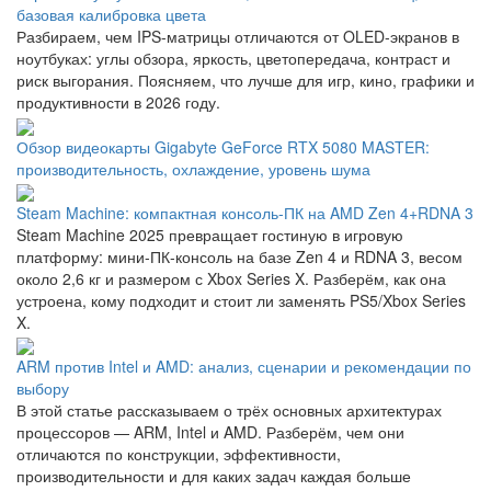
базовая калибровка цвета
Разбираем, чем IPS-матрицы отличаются от OLED-экранов в
ноутбуках: углы обзора, яркость, цветопередача, контраст и
риск выгорания. Поясняем, что лучше для игр, кино, графики и
продуктивности в 2026 году.
Обзор видеокарты Gigabyte GeForce RTX 5080 MASTER:
производительность, охлаждение, уровень шума
Steam Machine: компактная консоль-ПК на AMD Zen 4+RDNA 3
Steam Machine 2025 превращает гостиную в игровую
платформу: мини-ПК-консоль на базе Zen 4 и RDNA 3, весом
около 2,6 кг и размером с Xbox Series X. Разберём, как она
устроена, кому подходит и стоит ли заменять PS5/Xbox Series
X.
ARM против Intel и AMD: анализ, сценарии и рекомендации по
выбору
В этой статье рассказываем о трёх основных архитектурах
процессоров — ARM, Intel и AMD. Разберём, чем они
отличаются по конструкции, эффективности,
производительности и для каких задач каждая больше