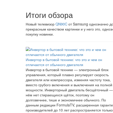
Итоги обзора
Новый телевизор
QN90C
от Samsung однозначно до
прекрасным качеством картинки и у него это, одно
покупку новинки.
Инвертор в бытовой технике: что это и чем он
отличается от обычного двигателя
Инвертор в бытовой технике — электронный блок
управления, который плавно регулирует скорость
двигателя или компрессора, изменяя частоту тока,
вместо грубого включения и выключения на полной
мощности. Инверторный двигатель бесщёточный —
нём нет стирающихся щёток, поэтому он
долговечнее, тише и экономичнее обычного. По
данным редакции FormulaTV, расширенная гаранти
производителей до 10 лет распространяется только