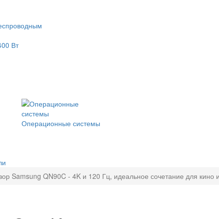
еспроводным
400 Вт
Операционные системы
ли
зор Samsung QN90C - 4K и 120 Гц, идеальное сочетание для кино и