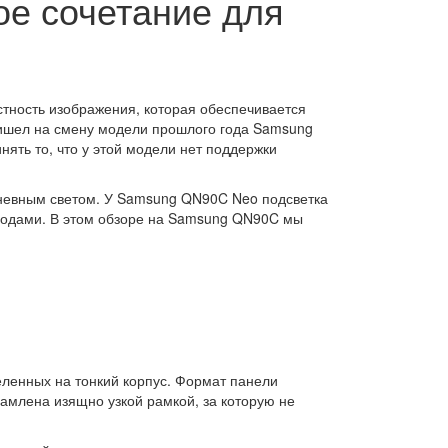
ое сочетание для
стность изображения, которая обеспечивается
ришел на смену модели прошлого года Samsung
нять то, что у этой модели нет поддержки
дневным светом. У Samsung QN90C Neo подсветка
еходами. В этом обзоре на Samsung QN90C мы
еленных на тонкий корпус. Формат панели
рамлена изящно узкой рамкой, за которую не