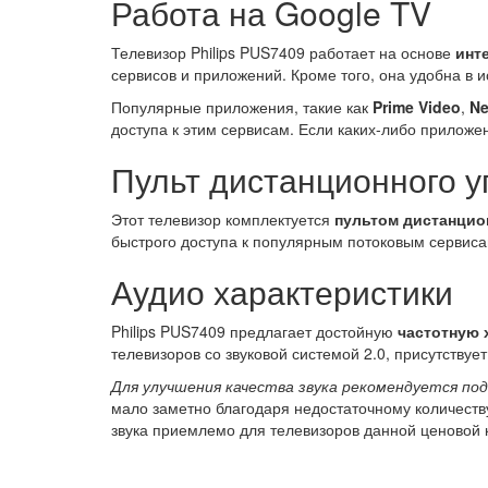
Работа на Google TV
Телевизор Philips PUS7409 работает на основе
инт
сервисов и приложений. Кроме того, она удобна в 
Популярные приложения, такие как
Prime Video
,
Ne
доступа к этим сервисам. Если каких-либо приложе
Пульт дистанционного 
Этот телевизор комплектуется
пультом дистанцио
быстрого доступа к популярным потоковым сервиса
Аудио характеристики
Philips PUS7409 предлагает достойную
частотную 
телевизоров со звуковой системой 2.0, присутству
Для улучшения качества звука рекомендуется п
мало заметно благодаря недостаточному количеств
звука приемлемо для телевизоров данной ценовой 