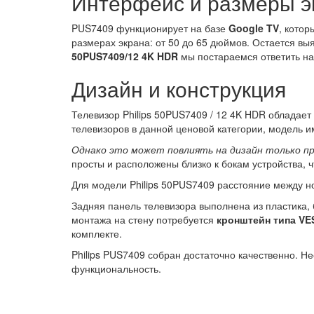
Интерфейс и размеры э
PUS7409 функционирует на базе
Google TV
, кото
размерах экрана: от 50 до 65 дюймов. Остается вы
50PUS7409/12 4K HDR
мы постараемся ответить на 
Дизайн и конструкция
Телевизор Philips 50PUS7409 / 12 4K HDR обладает
телевизоров в данной ценовой категории, модель и
Однако это может повлиять на дизайн только п
просты и расположены близко к бокам устройства, 
Для модели Philips 50PUS7409 расстояние между но
Задняя панель телевизора выполнена из пластика,
монтажа на стену потребуется
кронштейн типа VES
комплекте.
Philips PUS7409 собран достаточно качественно. Не
функциональность.