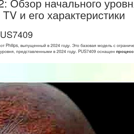
12: Обзор начального уров
 TV и его характеристики
PUS7409
от Philips, выпущенный в 2024 году. Это базовая модель с огран
 уровня, представленными в 2024 году. PUS7409 оснащен
процессо