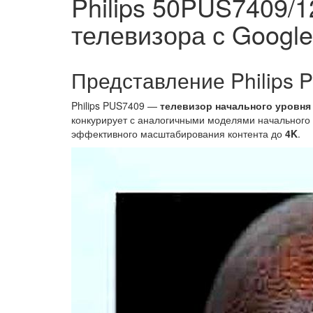
Philips 50PUS7409/
телевизора с Google
Представление Philips 
Philips PUS7409 —
телевизор начального уровня
конкурирует с аналогичными моделями начального
эффективного масштабирования контента до
4K
.