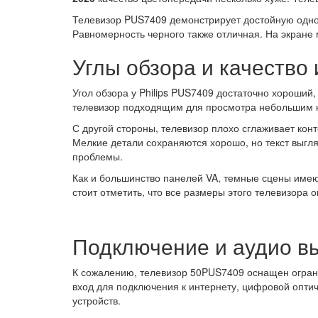
Телевизор PUS7409 демонстрирует достойную одноро
Равномерность черного также отличная. На экране 
Углы обзора и качество
Угол обзора у Philips PUS7409 достаточно хороший
телевизор подходящим для просмотра небольшим ко
С другой стороны, телевизор плохо сглаживает кон
Мелкие детали сохраняются хорошо, но текст выгля
проблемы.
Как и большинство панелей VA, темные сцены имею
стоит отметить, что все размеры этого телевизора
Подключение и аудио в
К сожалению, телевизор 50PUS7409 оснащен огран
вход для подключения к интернету, цифровой опти
устройств.