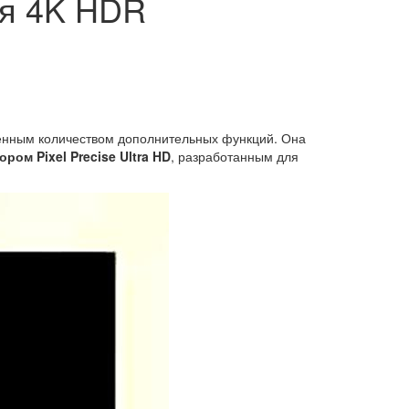
ня 4K HDR
иченным количеством дополнительных функций. Она
ром Pixel Precise Ultra HD
, разработанным для