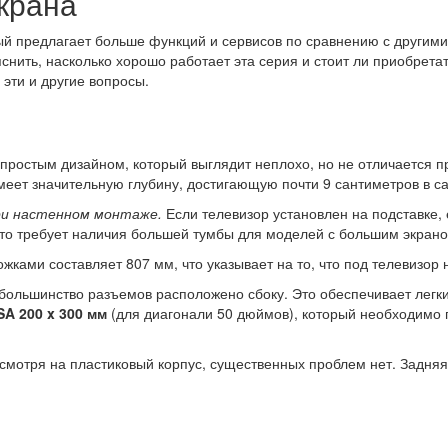
крана
рый предлагает больше функций и сервисов по сравнению с другим
яснить, насколько хорошо работает эта серия и стоит ли приобре
эти и другие вопросы.
 простым дизайном, который выглядит неплохо, но не отличается 
меет значительную глубину, достигающую почти 9 сантиметров в с
ри настенном монтаже.
Если телевизор установлен на подставке,
что требует наличия большей тумбы для моделей с большим экрано
жками составляет 807 мм, что указывает на то, что под телевизор
 большинство разъемов расположено сбоку. Это обеспечивает легки
A 200 x 300 мм
(для диагонали 50 дюймов), который необходимо п
смотря на пластиковый корпус, существенных проблем нет. Задняя 