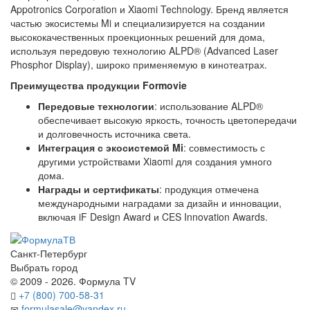
Appotronics Corporation и Xiaomi Technology. Бренд является
частью экосистемы Mi и специализируется на создании
высококачественных проекционных решений для дома,
используя передовую технологию ALPD® (Advanced Laser
Phosphor Display), широко применяемую в кинотеатрах.
Преимущества продукции Formovie
Передовые технологии
: использование ALPD®
обеспечивает высокую яркость, точность цветопередачи
и долговечность источника света.
Интеграция с экосистемой Mi
: совместимость с
другими устройствами Xiaomi для создания умного
дома.
Награды и сертификаты
: продукция отмечена
международными наградами за дизайн и инновации,
включая iF Design Award и CES Innovation Awards.
Санкт-Петербург
Выбрать город
© 2009 - 2026. Формула TV
+7 (800) 700-58-31
formulasale@yandex.ru