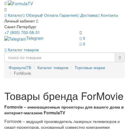
Каталог
Обзоры
Оплата
Гарантия
Доставка
Контакты
Личный кабинет
Санкт-Петербург
+7 (800) 700-58-31
Telegram
0
0
Каталог товаров
ФормулаТВ
Каталог товаров
Торговые марки
ForMovie
Товары бренда ForMovie
Formovie – инновационные проекторы для вашего дома в
интернет-магазине FormulaTV
Formovie – ведущий производитель лазерных телевизоров и
смарт-проекторов, основанный совместно компаниями