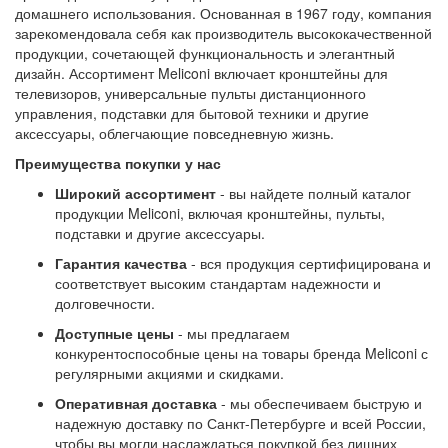
домашнего использования. Основанная в 1967 году, компания
зарекомендовала себя как производитель высококачественной
продукции, сочетающей функциональность и элегантный
дизайн. Ассортимент Meliconi включает кронштейны для
телевизоров, универсальные пульты дистанционного
управления, подставки для бытовой техники и другие
аксессуары, облегчающие повседневную жизнь.
Преимущества покупки у нас
Широкий ассортимент
- вы найдете полный каталог
продукции Meliconi, включая кронштейны, пульты,
подставки и другие аксессуары.
Гарантия качества
- вся продукция сертифицирована и
соответствует высоким стандартам надежности и
долговечности.
Доступные цены
- мы предлагаем
конкурентоспособные цены на товары бренда Meliconi с
регулярными акциями и скидками.
Оперативная доставка
- мы обеспечиваем быструю и
надежную доставку по Санкт-Петербурге и всей России,
чтобы вы могли наслаждаться покупкой без лишних