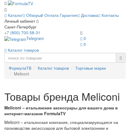
Каталог
Обзоры
Оплата
Гарантия
Доставка
Контакты
Личный кабинет
Санкт-Петербург
+7 (800) 700-58-31
Telegram
0
0
Каталог товаров
ФормулаТВ
Каталог товаров
Торговые марки
Meliconi
Товары бренда Meliconi
Meliconi – итальянские аксессуары для вашего дома в
интернет-магазине FormulaTV
Meliconi – итальянская компания, специализирующаяся на
производстве аксессуаров для бытовой электроники и