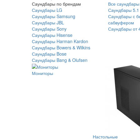
Саундбары по брендам
Все саундбары
Саундбары LG
Саундбары 5.1
Саундбары Samsung
Саундбары с б
Саундбары JBL
сабвуфером
Саундбары Sony
Саундбары от 
Саундбары Hisense
Саундбары Harman Kardon
Саундбары Bowers & Wilkins
Саундбары Bose
Саундбары Bang & Olufsen
Мониторы
Настольные