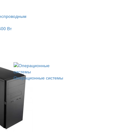
еспроводным
400 Вт
Операционные системы