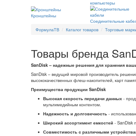
компьютеры
Кронштейны
Соединительные кабе
ФормулаТВ
Каталог товаров
Торговые марк
Товары бренда SanD
SanDisk – надежные решения для хранения ваши
SanDisk – ведущий мировой производитель решений
высококачественных флеш-накопителей, карт памят
Преимущества продукции SanDisk
Высокая скорость передачи данных
- про
мультимедийным контентом.
Надежность и долговечность
- использова
Широкий ассортимент емкостей
- SanDisk
Совместимость с различными устройств