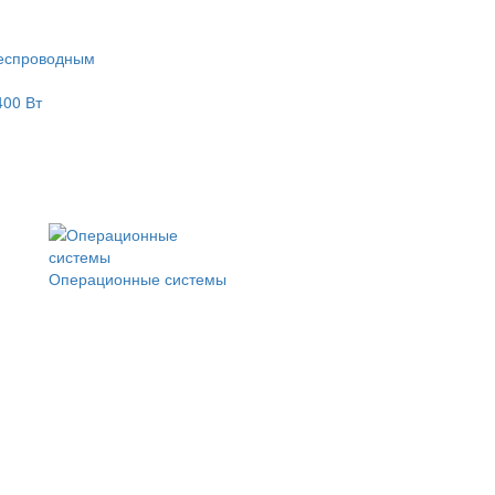
еспроводным
400 Вт
Операционные системы