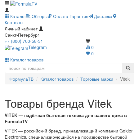
Каталог
Обзоры
Оплата
Гарантия
Доставка
Контакты
Личный кабинет
Санкт-Петербург
+7 (800) 700-58-31
Telegram
0
0
Каталог товаров
ФормулаТВ
Каталог товаров
Торговые марки
Vitek
Товары бренда Vitek
VITEK — надёжная бытовая техника для вашего дома в
FormulaTV
VITEK — российский бренд, принадлежащий компании Golder
Electronics, специализирующийся на производстве бытовой