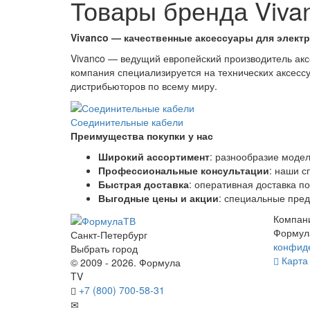
Товары бренда Viva
Vivanco — качественные аксессуары для электр
Vivanco — ведущий европейский производитель аксе
компания специализируется на технических аксессу
дистрибьюторов по всему миру.
Соединительные кабели
Преимущества покупки у нас
Широкий ассортимент
: разнообразие модел
Профессиональные консультации
: наши с
Быстрая доставка
: оперативная доставка по
Выгодные цены и акции
: специальные пре
Компан
Формул
Санкт-Петербург
конфид
Выбрать город
Карта 
© 2009 - 2026. Формула
TV
+7 (800) 700-58-31