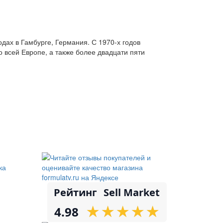
дах в Гамбурге, Германия. С 1970-х годов
 всей Европе, а также более двадцати пяти
ка
Рейтинг
Sell Market
★
★
★
★
★
★
★
★
★
★
4.98