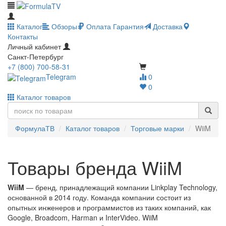
Каталог
Обзоры
Оплата
Гарантия
Доставка
Контакты
Личный кабинет
Санкт-Петербург
+7 (800) 700-58-31
Telegram
0
0
Каталог товаров
ФормулаТВ
Каталог товаров
Торговые марки
WiiM
Товары бренда WiiM
WiiM
— бренд, принадлежащий компании Linkplay Technology,
основанной в 2014 году. Команда компании состоит из
опытных инженеров и программистов из таких компаний, как
Google, Broadcom, Harman и InterVideo. WiiM