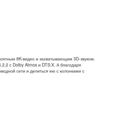
роятным 8K-видео и захватывающим 3D-звуком.
2.2 с Dolby Atmos и DTS:X. А благодаря
водной сети и делиться ею с колонками с