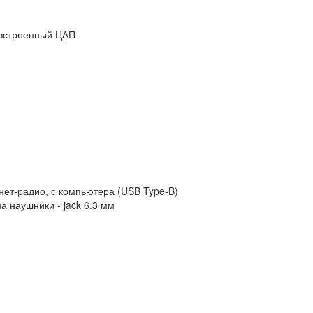
, встроенный ЦАП
рнет-радио, с компьютера (USB Type-B)
а наушники - jack 6.3 мм