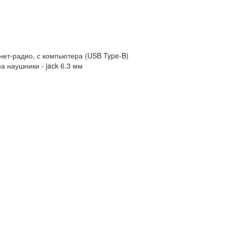
рнет-радио, с компьютера (USB Type-B)
а наушники - jack 6.3 мм