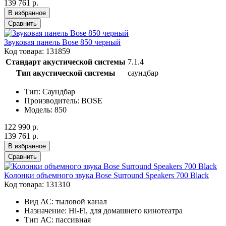
139 761 р.
В избранное
Сравнить
Звуковая панель Bose 850 черный
Код товара: 131859
Стандарт акустической системы
7.1.4
Тип акустической системы
саундбар
Тип: Саундбар
Производитель: BOSE
Модель: 850
122 990 р.
139 761 р.
В избранное
Сравнить
Колонки объемного звука Bose Surround Speakers 700 Black
Код товара: 131310
Вид АС:
тыловой канал
Назначение:
Hi-Fi, для домашнего кинотеатра
Тип АС:
пассивная