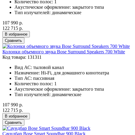
Количество полос:
1
Акустическое оформление:
закрытого типа
Тип излучателей:
динамические
107 990 р.
122 715 р.
В избранное
Сравнить
Колонки объемного звука Bose Surround Speakers 700 White
Код товара: 131311
Вид АС:
тыловой канал
Назначение:
Hi-Fi, для домашнего кинотеатра
Тип АС:
пассивная
Количество полос:
1
Акустическое оформление:
закрытого типа
Тип излучателей:
динамические
107 990 р.
122 715 р.
В избранное
Сравнить
Саундбар Bose Smart Soundbar 900 Black