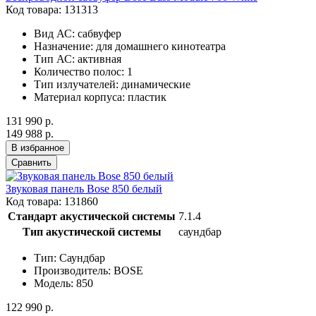
Код товара: 131313
Вид АС:
сабвуфер
Назначение:
для домашнего кинотеатра
Тип АС:
активная
Количество полос:
1
Тип излучателей:
динамические
Материал корпуса:
пластик
131 990 р.
149 988 р.
В избранное
Сравнить
Звуковая панель Bose 850 белый
Код товара: 131860
Стандарт акустической системы
7.1.4
Тип акустической системы
саундбар
Тип: Саундбар
Производитель: BOSE
Модель: 850
122 990 р.