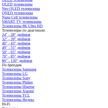
QLED телевизоры
Neo QLED телевизоры
QNED телевизоры
Nano Cell телевизоры
SMART TV телевизоры
Телевизоры 8K Ultra HD
Телевизоры по диагонали
24" - 28" дюймов
32" - 39" дюймов
40" - 43" дюймов
49" - 55" дюймов
58" - 65" дюймов
70" - 85" дюймов
86" - 120" дюймов
По брендам
Телевизоры Samsung
Телевизоры LG
Телевизоры Sony
Телевизоры Philips
Телевизоры Hisense
Телевизоры Xiaomi
Телевизоры TCL
Телевизоры Яндекс
Hi-Fi