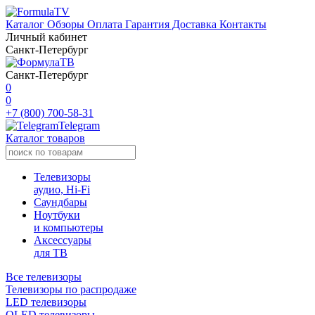
Каталог
Обзоры
Оплата
Гарантия
Доставка
Контакты
Личный кабинет
Санкт-Петербург
Санкт-Петербург
0
0
+7 (800) 700-58-31
Telegram
Каталог товаров
Телевизоры
аудио, Hi-Fi
Саундбары
Ноутбуки
и компьютеры
Аксессуары
для ТВ
Все телевизоры
Телевизоры по распродаже
LED телевизоры
OLED телевизоры