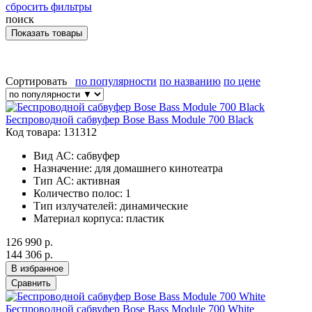
сбросить фильтры
поиск
Сортировать
по популярности
по названию
по цене
Беспроводной сабвуфер Bose Bass Module 700 Black
Код товара: 131312
Вид АС:
сабвуфер
Назначение:
для домашнего кинотеатра
Тип АС:
активная
Количество полос:
1
Тип излучателей:
динамические
Материал корпуса:
пластик
126 990 р.
144 306 р.
В избранное
Сравнить
Беспроводной сабвуфер Bose Bass Module 700 White