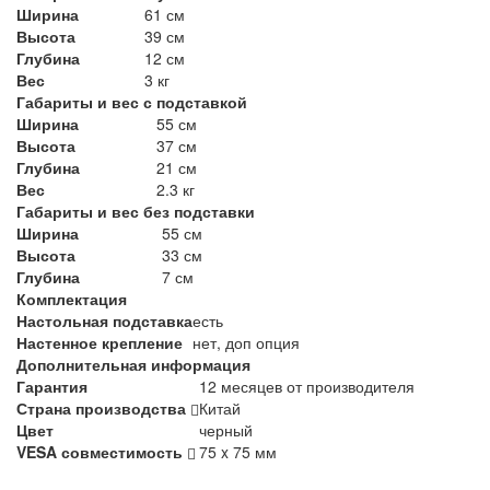
Ширина
61 см
Высота
39 см
Глубина
12 см
Вес
3 кг
Габариты и вес с подставкой
Ширина
55 см
Высота
37 см
Глубина
21 см
Вес
2.3 кг
Габариты и вес без подставки
Ширина
55 см
Высота
33 см
Глубина
7 см
Комплектация
Настольная подставка
есть
Настенное крепление
нет, доп опция
Дополнительная информация
Гарантия
12 месяцев от производителя
Страна производства
Китай
Цвет
черный
VESA совместимость
75 x 75 мм