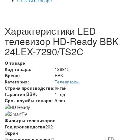
Отзывы о товаре
Характеристики LED
телевизор HD-Ready BBK
24LEX-7290/TS2C
О товаре
Код товара:
126915
Бренд:
BBK
Категория:
Телевизоры
Страна производства:
Китай
Гарантия BBK:
1 год
Срок службы товара:
5 лет
Фильтры телевизоров
Год производства
2021
Экран
Технология дисплея
LED