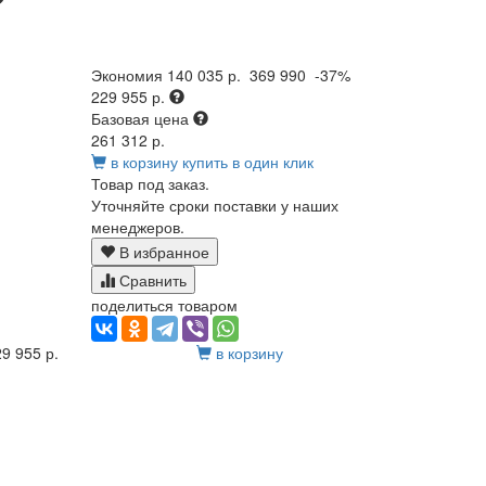
Экономия
140 035 р.
369 990
-37%
229 955 р.
Базовая цена
261 312 р.
в корзину
купить в один клик
Товар под заказ.
Уточняйте сроки поставки у наших
менеджеров.
В избранное
Сравнить
поделиться товаром
9 955 р.
в корзину