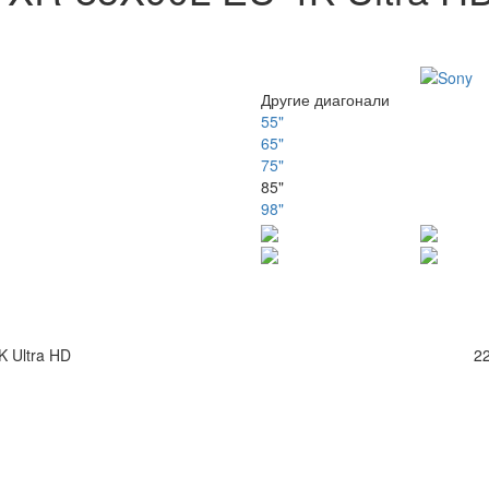
Другие диагонали
55"
65"
75"
85"
98"
 Ultra HD
22