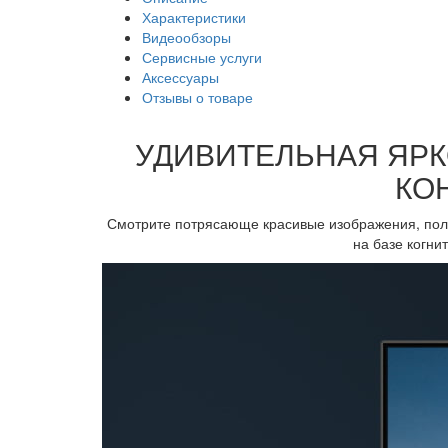
Характеристики
Видеообзоры
Сервисные услуги
Аксессуары
Отзывы о товаре
УДИВИТЕЛЬНАЯ ЯРК
КО
Смотрите потрясающе красивые изображения, пол
на базе когни