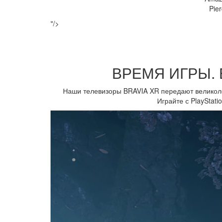
Pier
"/>
ВРЕМЯ ИГРЫ.
Наши телевизоры BRAVIA XR передают великол
Играйте с PlayStati