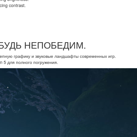
cing contrast.
 БУДЬ НЕПОБЕДИМ.
епную графику и звуковые ландшафты современных игр.
on 5 для полного погружения.