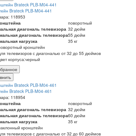
ейн Brateck PLB-M04-441
вара: 118953
ронштейна
поворотный
альная диагональ телевизора
32 дюйм
мальная диагональ телевизора
55 дюйм
мальная нагрузка
35 кг
поворотный кронштейн
для телевизоров с диагональю от 32 до 55 дюймов
цвет корпуса:черный
збранное
внить
ейн Brateck PLB-M04-461
вара: 118954
ронштейна
поворотный
альная диагональ телевизора
32 дюйм
мальная диагональ телевизора
60 дюйм
мальная нагрузка
35 кг
наклонный кронштейн
для телевизоров с диагональю от 32 до 60 дюймов