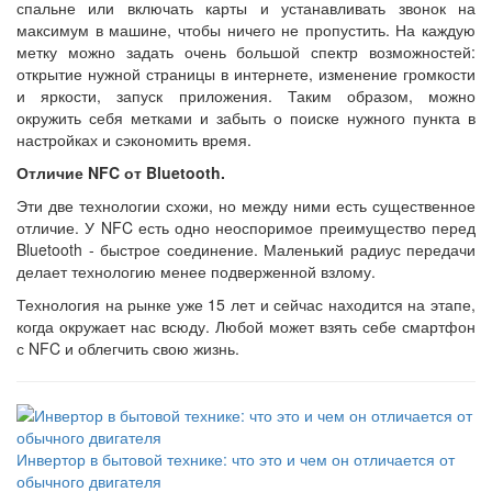
спальне или включать карты и устанавливать звонок на
максимум в машине, чтобы ничего не пропустить. На каждую
метку можно задать очень большой спектр возможностей:
открытие нужной страницы в интернете, изменение громкости
и яркости, запуск приложения. Таким образом, можно
окружить себя метками и забыть о поиске нужного пункта в
настройках и сэкономить время.
Отличие NFC от Bluetooth.
Эти две технологии схожи, но между ними есть существенное
отличие. У NFC есть одно неоспоримое преимущество перед
Bluetooth - быстрое соединение. Маленький радиус передачи
делает технологию менее подверженной взлому.
Технология на рынке уже 15 лет и сейчас находится на этапе,
когда окружает нас всюду. Любой может взять себе смартфон
с NFC и облегчить свою жизнь.
Инвертор в бытовой технике: что это и чем он отличается от
обычного двигателя