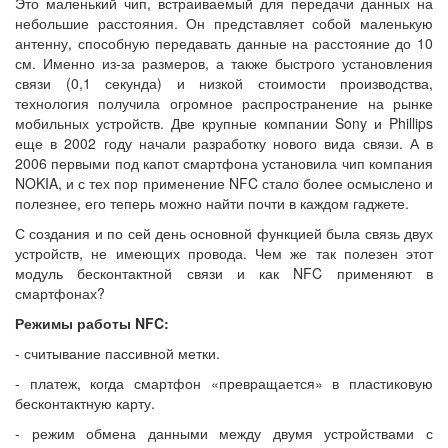
Это маленький чип, встраиваемый для передачи данных на
небольшие расстояния. Он представляет собой маленькую
антенну, способную передавать данные на расстояние до 10
см. Именно из-за размеров, а также быстрого установления
связи (0,1 секунда) и низкой стоимости производства,
технология получила огромное распространение на рынке
мобильных устройств. Две крупные компании Sony и Phillips
еще в 2002 году начали разработку нового вида связи. А в
2006 первыми под капот смартфона установила чип компания
NOKIA, и с тех пор применение NFC стало более осмыслено и
полезнее, его теперь можно найти почти в каждом гаджете.
С создания и по сей день основной функцией была связь двух
устройств, не имеющих провода. Чем же так полезен этот
модуль бесконтактной связи и как NFC применяют в
смартфонах?
Режимы работы NFC:
- считывание пассивной метки.
- платеж, когда смартфон «превращается» в пластиковую
бесконтактную карту.
- режим обмена данными между двумя устройствами с