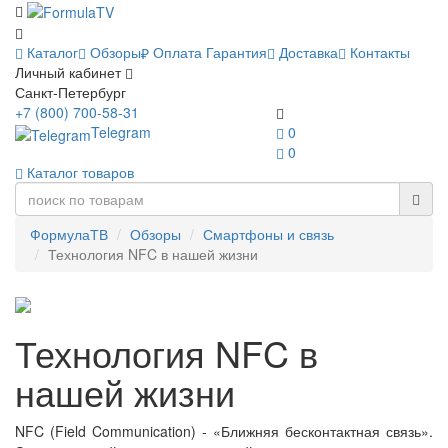
Каталог
Обзоры
Оплата
Гарантия
Доставка
Контакты
Личный кабинет
Санкт-Петербург
+7 (800) 700-58-31
Telegram
0
0
Каталог товаров
ФормулаТВ
Обзоры
Смартфоны и связь
Технология NFC в нашей жизни
Технология NFC в
нашей жизни
NFC (Field Communication) - «Ближняя бесконтактная связь».