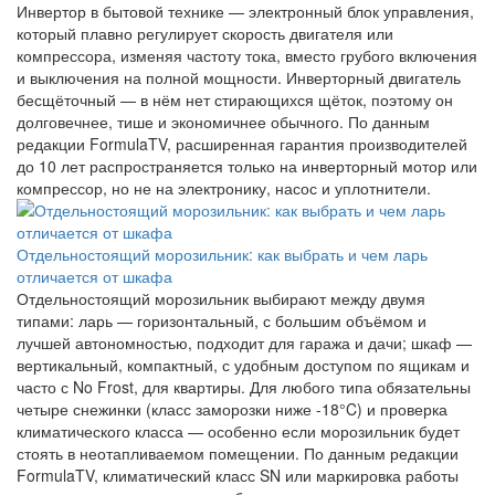
Инвертор в бытовой технике — электронный блок управления,
который плавно регулирует скорость двигателя или
компрессора, изменяя частоту тока, вместо грубого включения
и выключения на полной мощности. Инверторный двигатель
бесщёточный — в нём нет стирающихся щёток, поэтому он
долговечнее, тише и экономичнее обычного. По данным
редакции FormulaTV, расширенная гарантия производителей
до 10 лет распространяется только на инверторный мотор или
компрессор, но не на электронику, насос и уплотнители.
Отдельностоящий морозильник: как выбрать и чем ларь
отличается от шкафа
Отдельностоящий морозильник выбирают между двумя
типами: ларь — горизонтальный, с большим объёмом и
лучшей автономностью, подходит для гаража и дачи; шкаф —
вертикальный, компактный, с удобным доступом по ящикам и
часто с No Frost, для квартиры. Для любого типа обязательны
четыре снежинки (класс заморозки ниже -18°C) и проверка
климатического класса — особенно если морозильник будет
стоять в неотапливаемом помещении. По данным редакции
FormulaTV, климатический класс SN или маркировка работы