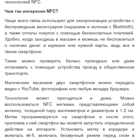
технологией NFC.
Чем так интересен NFC?
Чаще всего связь используют для синхронизации устройства с
беспроводным аксессуаром (наушники и колонки с Bluetooth),
а также оплаты покупок с помощью бесконтактных платежей.
Удобно, когда заходишь в магазин и можешь не беспокоиться
о наличии денег в кармане или нужной карты, ведь все в
твоем смартфоне.
Также можно проверять баланс проездных или даже
оплачивать с помощью устройства проезд в общественном
транспорте.
Магическим касанием двух смартфонов можно передать
видео с YouTube, фотографию или любую вкладку браузера.
Технология может пригодиться и дома. Можно
воспользоваться NFC метками, представляющими собой
антенну, толщиной пару миллиметров и диаметром в 1-2 см.
Метка программируется на смартфоне и после этого,
приложив к ней смартфон вы можете запустить определенное
действие на аппарате. Установить метку в коридоре и
включать wi-fi, включать беззвучный режим перед сном в