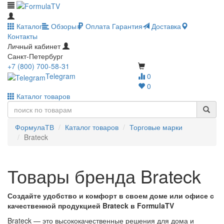
Каталог
Обзоры
Оплата
Гарантия
Доставка
Контакты
Личный кабинет
Санкт-Петербург
+7 (800) 700-58-31
Telegram
0
0
Каталог товаров
ФормулаТВ
Каталог товаров
Торговые марки
Brateck
Товары бренда Brateck
Создайте удобство и комфорт в своем доме или офисе с
качественной продукцией Brateck в FormulaTV
Brateck — это высококачественные решения для дома и