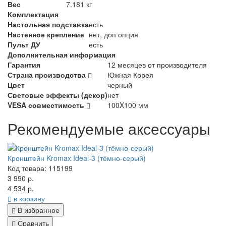
Вес
7.181 кг
Комплектация
Настольная подставка
есть
Настенное крепление
нет, доп опция
Пульт ДУ
есть
Дополнительная информация
Гарантия
12 месяцев от производителя
Страна производства
Южная Корея
Цвет
черный
Световые эффекты (декор)
нет
VESA совместимость
100X100 мм
Рекомендуемые аксессуары
Кронштейн Kromax Ideal-3 (тёмно-серый)
Код товара: 115199
3 990 р.
4 534 р.
в корзину
В избранное
Сравнить