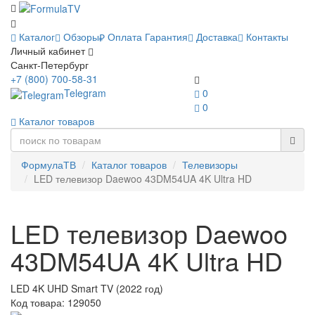
Каталог
Обзоры
Оплата
Гарантия
Доставка
Контакты
Личный кабинет
Санкт-Петербург
+7 (800) 700-58-31
Telegram
0
0
Каталог товаров
ФормулаТВ
Каталог товаров
Телевизоры
LED телевизор Daewoo 43DM54UA 4K Ultra HD
LED телевизор Daewoo
43DM54UA 4K Ultra HD
LED 4K UHD Smart TV (2022 год)
Код товара:
129050