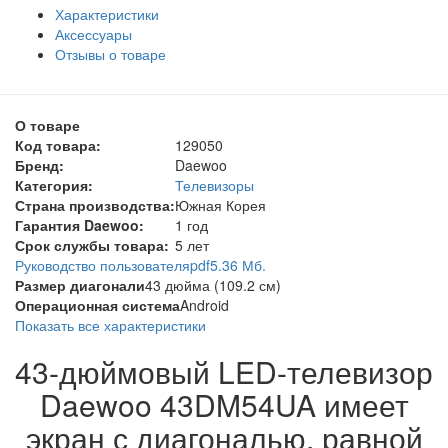
Характеристики
Аксессуары
Отзывы о товаре
О товаре
Код товара:
129050
Бренд:
Daewoo
Категория:
Телевизоры
Страна производства:
Южная Корея
Гарантия Daewoo:
1 год
Срок службы товара:
5 лет
Руководство пользователя
pdf
5.36 Мб.
Размер диагонали
43 дюйма (109.2 см)
Операционная система
Android
Показать все характеристики
43-дюймовый LED-телевизор
Daewoo 43DM54UA имеет
экран с диагональю, равной