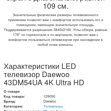
109 см.
Значительные физические размеры телевизионного
приемника позволят вам с комфортом использовать его в
помещении, имеющем значительную площадь.
Поддерживается разрешение 3840х2160. Углы обзора, равные
178° по горизонтали и по вертикали, позволят вам с
комфортом пользоваться телевизором при нахождении в
любой точке комнаты.
Характеристики LED
телевизор Daewoo
43DM54UA 4K Ultra HD
О товаре
Код товара:
129050
Бренд:
Daewoo
Категория:
Телевизоры
Страна производства:
Южная Корея