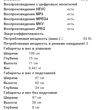
Воспроизведение с цифровых носителей
Воспроизведение HEVC
есть
Воспроизведение MP3
есть
Воспроизведение MPEG4
есть
Воспроизведение MKV
есть
Воспроизведение JPEG
есть
Энергоэффективность
Потребляемая мощность (макс.)
54 Вт
Потребляемая мощность в режиме ожидания
0.5
Габариты и вес в упаковке
Ширина
108 см
Глубина
15 см
Высота
71 см
Вес
9.441 кг
Габариты и вес с подставкой
Ширина
97 см
Высота
62 см
Глубина
24 см
Габариты и вес без подставки
Ширина
97 см
Высота
56 см
Глубина
8 см