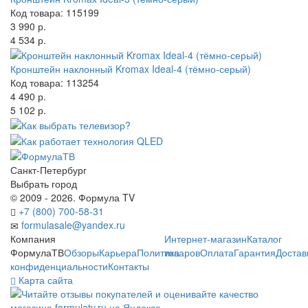
Код товара: 115199
3 990 р.
4 534 р.
Кронштейн наклонный Kromax Ideal-4 (тёмно-серый)
Код товара: 113254
4 490 р.
5 102 р.
Санкт-Петербург
Выбрать город
© 2009 - 2026. Формула TV
+7 (800) 700-58-31
formulasale@yandex.ru
Компания
Интернет-магазин
Каталог
ФормулаТВ
Обзоры
Карьера
Политика
товаров
Оплата
Гарантия
Достав
конфиденциальности
Контакты
Карта сайта