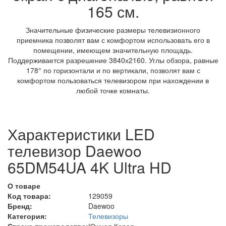
165 см.
Значительные физические размеры телевизионного
приемника позволят вам с комфортом использовать его в
помещении, имеющем значительную площадь.
Поддерживается разрешение 3840х2160. Углы обзора, равные
178° по горизонтали и по вертикали, позволят вам с
комфортом пользоваться телевизором при нахождении в
любой точке комнаты.
Характеристики LED
телевизор Daewoo
65DM54UA 4K Ultra HD
О товаре
Код товара:
129059
Бренд:
Daewoo
Категория:
Телевизоры
Страна производства:
Южная Корея