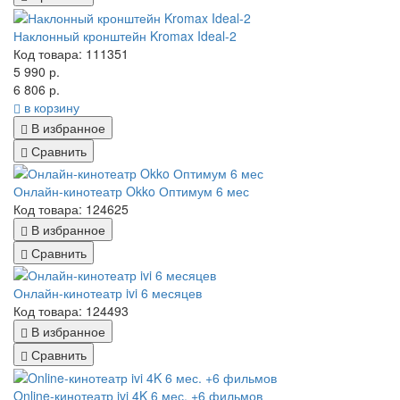
Наклонный кронштейн Kromax Ideal-2
Код товара: 111351
5 990 р.
6 806 р.
в корзину
В избранное
Сравнить
Онлайн-кинотеатр Okko Оптимум 6 мес
Код товара: 124625
В избранное
Сравнить
Онлайн-кинотеатр ivi 6 месяцев
Код товара: 124493
В избранное
Сравнить
Online-кинотеатр ivi 4K 6 мес. +6 фильмов