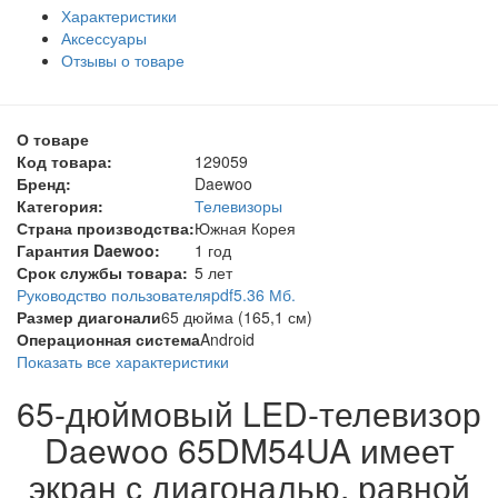
Характеристики
Аксессуары
Отзывы о товаре
О товаре
Код товара:
129059
Бренд:
Daewoo
Категория:
Телевизоры
Страна производства:
Южная Корея
Гарантия Daewoo:
1 год
Срок службы товара:
5 лет
Руководство пользователя
pdf
5.36 Мб.
Размер диагонали
65 дюйма (165,1 см)
Операционная система
Android
Показать все характеристики
65-дюймовый LED-телевизор
Daewoo 65DM54UA имеет
экран с диагональю, равной