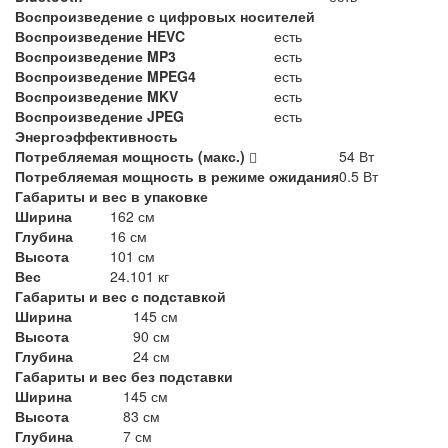
Воспроизведение с цифровых носителей
Воспроизведение HEVC
есть
Воспроизведение MP3
есть
Воспроизведение MPEG4
есть
Воспроизведение MKV
есть
Воспроизведение JPEG
есть
Энергоэффективность
Потребляемая мощность (макс.)
54 Вт
Потребляемая мощность в режиме ожидания
0.5 Вт
Габариты и вес в упаковке
Ширина
162 см
Глубина
16 см
Высота
101 см
Вес
24.101 кг
Габариты и вес с подставкой
Ширина
145 см
Высота
90 см
Глубина
24 см
Габариты и вес без подставки
Ширина
145 см
Высота
83 см
Глубина
7 см