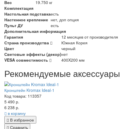
Вес
19.750 кг
Комплектация
Настольная подставка
есть
Настенное крепление
нет, доп опция
Пульт ДУ
есть
Дополнительная информация
Гарантия
12 месяцев от производителя
Страна производства
Южная Корея
Цвет
черный
Световые эффекты (декор)
нет
VESA совместимость
400X200 мм
Рекомендуемые аксессуары
Кронштейн Kromax Ideal-1
Код товара: 113357
5 490 р.
6 238 р.
в корзину
В избранное
Сравнить