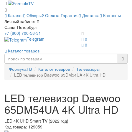
Каталог
Обзоры
Оплата
Гарантия
Доставка
Контакты
Личный кабинет
Санкт-Петербург
+7 (800) 700-58-31
Telegram
0
0
Каталог товаров
ФормулаТВ
Каталог товаров
Телевизоры
LED телевизор Daewoo 65DM54UA 4K Ultra HD
LED телевизор Daewoo
65DM54UA 4K Ultra HD
LED 4K UHD Smart TV (2022 год)
Код товара:
129059