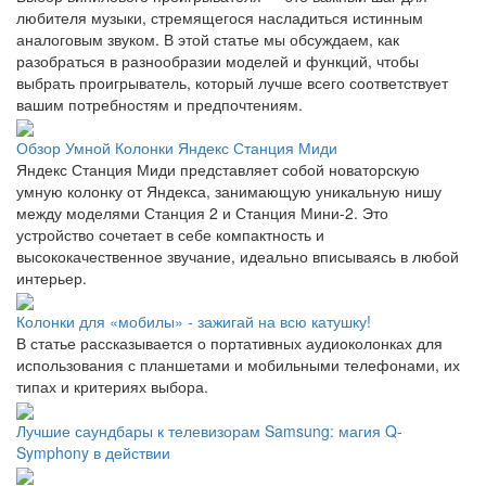
любителя музыки, стремящегося насладиться истинным
аналоговым звуком. В этой статье мы обсуждаем, как
разобраться в разнообразии моделей и функций, чтобы
выбрать проигрыватель, который лучше всего соответствует
вашим потребностям и предпочтениям.
Обзор Умной Колонки Яндекс Станция Миди
Яндекс Станция Миди представляет собой новаторскую
умную колонку от Яндекса, занимающую уникальную нишу
между моделями Станция 2 и Станция Мини-2. Это
устройство сочетает в себе компактность и
высококачественное звучание, идеально вписываясь в любой
интерьер.
Колонки для «мобилы» - зажигай на всю катушку!
В статье рассказывается о портативных аудиоколонках для
использования с планшетами и мобильными телефонами, их
типах и критериях выбора.
Лучшие саундбары к телевизорам Samsung: магия Q-
Symphony в действии