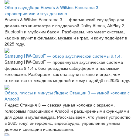
Обзор саундбара Bowers & Wilkins Panorama 3:
характеристики и звук для кино
Bowers & Wilkins Panorama 3 — флагманский саундбар для
домашнего кинотеатра с поддержкой Dolby Atmos, AirPlay 2,
Bluetooth и глубоким басом. Разбираем, что умеет система,
как она звучит в фильмах, музыке и играх, и кому подойдёт в
2025 году.
Samsung HW-Q930F — обзор акустической системы 9.1.4.
Samsung HW-Q930F — продвинутая акустическая система
формата 9.1.4 с беспроводным сабвуфером и тыловыми
колонками. Разбираем, как она звучит в кино и играх, чем
отличается от младших моделей и кому подойдёт в 2025 году.
Обзор, плюсы и минусы Яндекс Станции 3 — умной колонки с
Алисой
Яндекс Станция 3 — свежая умная колонка с экраном,
голосовым помощником Алисой и расширенными функциями
для дома и мультимедиа. Рассказываем, что умеет устройство
в 2025 году: интерфейс, видео/аудио, управление умным
домом и сценарии использования.